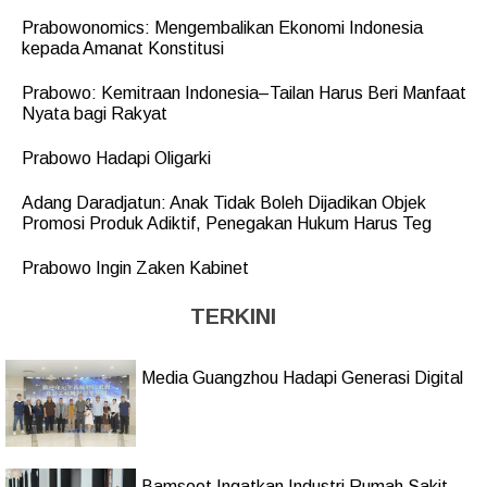
Prabowonomics: Mengembalikan Ekonomi Indonesia
kepada Amanat Konstitusi
Prabowo: Kemitraan Indonesia–Tailan Harus Beri Manfaat
Nyata bagi Rakyat
Prabowo Hadapi Oligarki
Adang Daradjatun: Anak Tidak Boleh Dijadikan Objek
Promosi Produk Adiktif, Penegakan Hukum Harus Teg
Prabowo Ingin Zaken Kabinet
TERKINI
Media Guangzhou Hadapi Generasi Digital
Bamsoet Ingatkan Industri Rumah Sakit