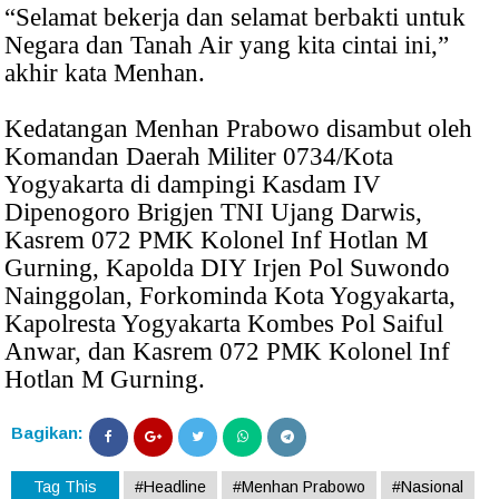
“Selamat bekerja dan selamat berbakti untuk
Negara dan Tanah Air yang kita cintai ini,”
akhir kata Menhan.
Kedatangan Menhan Prabowo disambut oleh
Komandan Daerah Militer 0734/Kota
Yogyakarta di dampingi Kasdam IV
Dipenogoro Brigjen TNI Ujang Darwis,
Kasrem 072 PMK Kolonel Inf Hotlan M
Gurning, Kapolda DIY Irjen Pol Suwondo
Nainggolan, Forkominda Kota Yogyakarta,
Kapolresta Yogyakarta Kombes Pol Saiful
Anwar, dan Kasrem 072 PMK Kolonel Inf
Hotlan M Gurning.
Bagikan:
Tag This
#Headline
#Menhan Prabowo
#Nasional