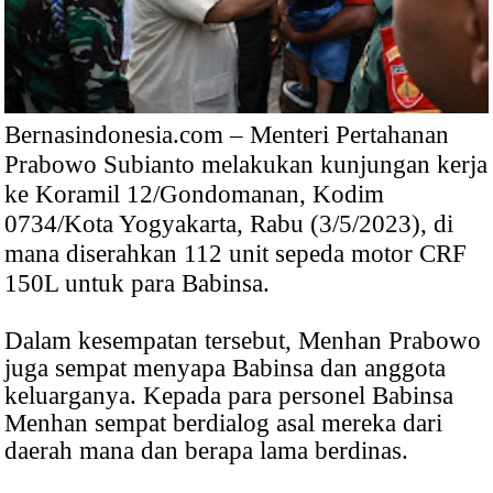
Bernasindonesia.com – Menteri Pertahanan
Prabowo Subianto melakukan kunjungan kerja
ke Koramil 12/Gondomanan, Kodim
0734/Kota Yogyakarta, Rabu (3/5/2023), di
mana diserahkan 112 unit sepeda motor CRF
150L untuk para Babinsa.
Dalam kesempatan tersebut, Menhan Prabowo
juga sempat menyapa Babinsa dan anggota
keluarganya. Kepada para personel Babinsa
Menhan sempat berdialog asal mereka dari
daerah mana dan berapa lama berdinas.