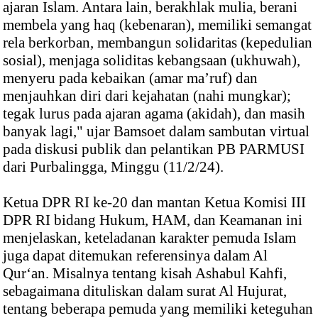
ajaran Islam. Antara lain, berakhlak mulia, berani
membela yang haq (kebenaran), memiliki semangat
rela berkorban, membangun solidaritas (kepedulian
sosial), menjaga soliditas kebangsaan (ukhuwah),
menyeru pada kebaikan (amar ma’ruf) dan
menjauhkan diri dari kejahatan (nahi mungkar);
tegak lurus pada ajaran agama (akidah), dan masih
banyak lagi," ujar Bamsoet dalam sambutan virtual
pada diskusi publik dan pelantikan PB PARMUSI
dari Purbalingga, Minggu (11/2/24).
Ketua DPR RI ke-20 dan mantan Ketua Komisi III
DPR RI bidang Hukum, HAM, dan Keamanan ini
menjelaskan, keteladanan karakter pemuda Islam
juga dapat ditemukan referensinya dalam Al
Qur‘an. Misalnya tentang kisah Ashabul Kahfi,
sebagaimana dituliskan dalam surat Al Hujurat,
tentang beberapa pemuda yang memiliki keteguhan