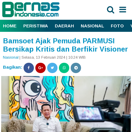
HOME
PERISTIWA
DAERAH
NASIONAL
FOTO
Bamsoet Ajak Pemuda PARMUSI
Bersikap Kritis dan Berfikir Visioner
Nasional
| Selasa, 13 Februari 2024 | 10.24 WIB
Bagikan: