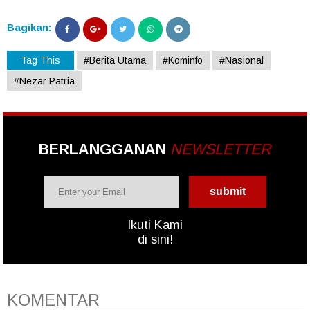
Bagikan:
Tag This
#Berita Utama
#Kominfo
#Nasional
#Nezar Patria
BERLANGGANAN
NEWSLETTER
Ikuti Kami
di sini!
KOMENTAR