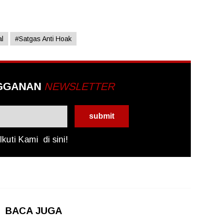
l
#Satgas Anti Hoak
GGANAN
NEWSLETTER
Ikuti Kami
di sini!
BACA JUGA