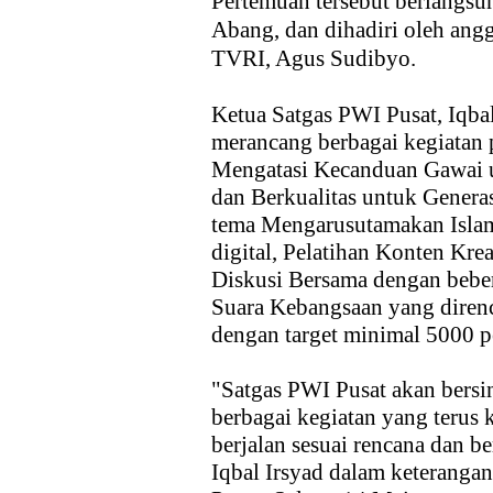
Pertemuan tersebut berlangs
Abang, dan dihadiri oleh ang
TVRI, Agus Sudibyo.
Ketua Satgas PWI Pusat, Iqb
merancang berbagai kegiatan pe
Mengatasi Kecanduan Gawai 
dan Berkualitas untuk Generas
tema Mengarusutamakan Islam
digital, Pelatihan Konten Kre
Diskusi Bersama dengan beber
Suara Kebangsaan yang diren
dengan target minimal 5000 pe
"Satgas PWI Pusat akan bers
berbagai kegiatan yang terus 
berjalan sesuai rencana dan b
Iqbal Irsyad dalam keterangan