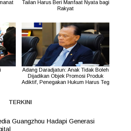
Amanat
Tailan Harus Beri Manfaat Nyata bagi
Rakyat
i
Adang Daradjatun: Anak Tidak Boleh
Dijadikan Objek Promosi Produk
Adiktif, Penegakan Hukum Harus Teg
TERKINI
dia Guangzhou Hadapi Generasi
gital