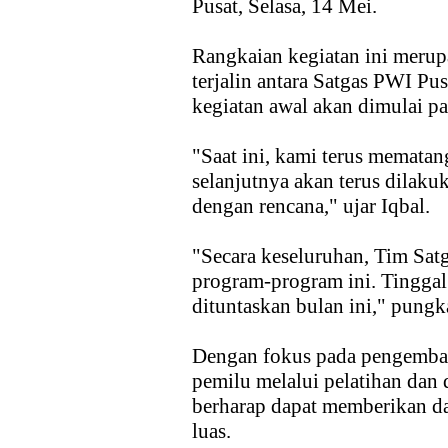
Pusat, Selasa, 14 Mei.
Rangkaian kegiatan ini merup
terjalin antara Satgas PWI Pu
kegiatan awal akan dimulai p
"Saat ini, kami terus memat
selanjutnya akan terus dilaku
dengan rencana," ujar Iqbal.
"Secara keseluruhan, Tim Sat
program-program ini. Tinggal
dituntaskan bulan ini," pungk
Dengan fokus pada pengembang
pemilu melalui pelatihan dan
berharap dapat memberikan da
luas.