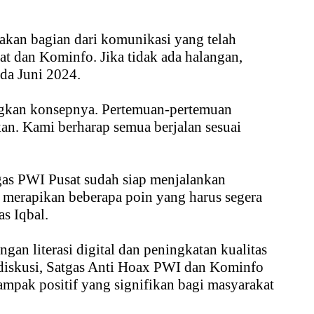
akan bagian dari komunikasi yang telah
sat dan Kominfo. Jika tidak ada halangan,
ada Juni 2024.
angkan konsepnya. Pertemuan-pertemuan
kan. Kami berharap semua berjalan sesuai
gas PWI Pusat sudah siap menjalankan
 merapikan beberapa poin yang harus segera
as Iqbal.
an literasi digital dan peningkatan kualitas
 diskusi, Satgas Anti Hoax PWI dan Kominfo
mpak positif yang signifikan bagi masyarakat