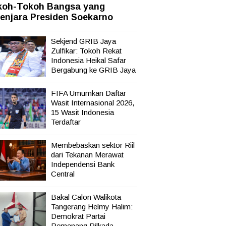
koh-Tokoh Bangsa yang
sata,
enjara Presiden Soekarno
Sekjend GRIB Jaya
Zulfikar: Tokoh Rekat
Indonesia Heikal Safar
Bergabung ke GRIB Jaya
FIFA Umumkan Daftar
Wasit Internasional 2026,
15 Wasit Indonesia
Terdaftar
Membebaskan sektor Riil
dari Tekanan Merawat
Independensi Bank
Central
Bakal Calon Walikota
Tangerang Helmy Halim:
Demokrat Partai
Pemenang Pilkada