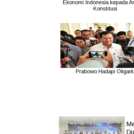
Ekonomi Indonesia kepada 
Konstitusi
Prabowo Hadapi Oligark
Me
Di