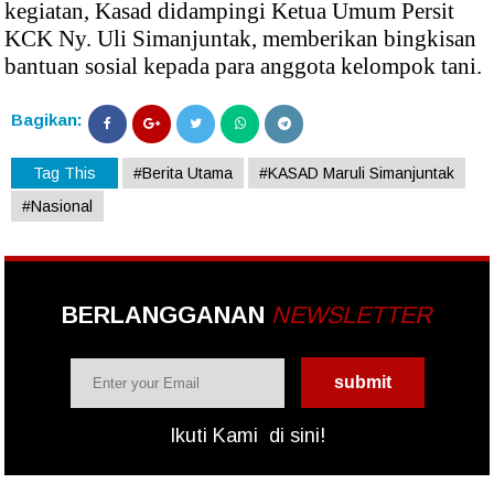
kegiatan, Kasad didampingi Ketua Umum Persit
KCK Ny. Uli Simanjuntak, memberikan bingkisan
bantuan sosial kepada para anggota kelompok tani.
Bagikan:
Tag This
#Berita Utama
#KASAD Maruli Simanjuntak
#Nasional
BERLANGGANAN
NEWSLETTER
Ikuti Kami
di sini!