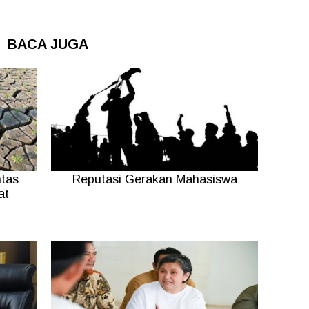
BACA JUGA
tas
Reputasi Gerakan Mahasiswa
at