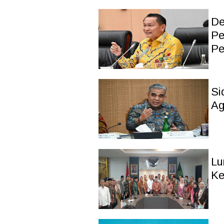
De
Pe
Pe
Si
Ag
Lu
Ke