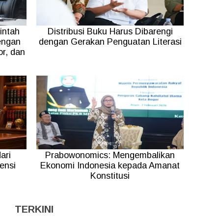
intah
Distribusi Buku Harus Dibarengi
engan
dengan Gerakan Penguatan Literasi
r, dan
ari
Prabowonomics: Mengembalikan
ensi
Ekonomi Indonesia kepada Amanat
Konstitusi
TERKINI