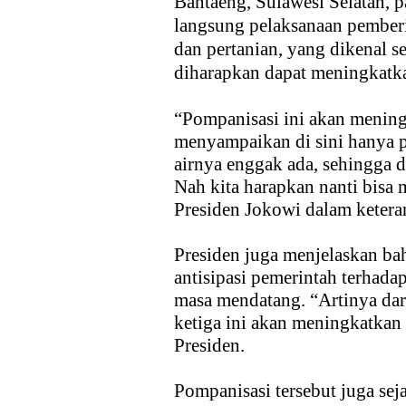
Bantaeng, Sulawesi Selatan, 
langsung pelaksanaan pember
dan pertanian, yang dikenal s
diharapkan dapat meningkatkan
“Pompanisasi ini akan meningk
menyampaikan di sini hanya p
airnya enggak ada, sehingga
Nah kita harapkan nanti bisa
Presiden Jokowi dalam ketera
Presiden juga menjelaskan ba
antisipasi pemerintah terhad
masa mendatang. “Artinya dari
ketiga ini akan meningkatkan p
Presiden.
Pompanisasi tersebut juga se