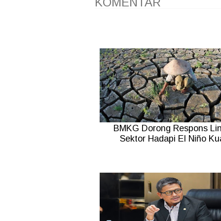
KOMENTAR
BMKG Dorong Respons Lin
Sektor Hadapi El Niño Ku