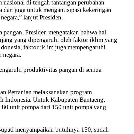
 nasional di tengah tantangan perubahan
na dan juga untuk mengantisipasi kekeringan
negara,” lanjut Presiden.
a pangan, Presiden mengatakan bahwa hal
njang yang dipengaruhi oleh faktor iklim yang
ndonesia, faktor iklim juga mempengaruhi
a negara.
engaruhi produktivitas pangan di semua
ian Pertanian melaksanakan program
ah Indonesia. Untuk Kabupaten Bantaeng,
 80 unit pompa dari 150 unit pompa yang
Bupati menyampaikan butuhnya 150, sudah