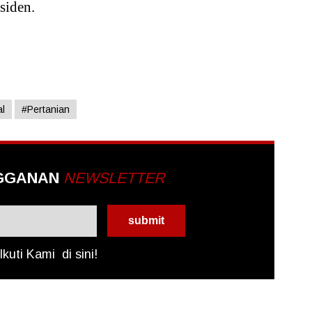
siden.
l
#Pertanian
GGANAN
NEWSLETTER
Ikuti Kami
di sini!