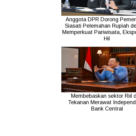
Anggota DPR Dorong Pemer
Siasati Pelemahan Rupiah d
Memperkuat Pariwisata, Ekspo
Hil
Membebaskan sektor Riil d
Tekanan Merawat Independ
Bank Central