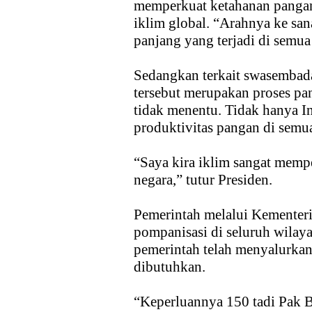
memperkuat ketahanan pangan
iklim global. “Arahnya ke sa
panjang yang terjadi di semua 
Sedangkan terkait swasembad
tersebut merupakan proses pa
tidak menentu. Tidak hanya I
produktivitas pangan di semu
“Saya kira iklim sangat memp
negara,” tutur Presiden.
Pemerintah melalui Kementer
pompanisasi di seluruh wilay
pemerintah telah menyalurkan
dibutuhkan.
“Keperluannya 150 tadi Pak 