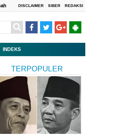
DISCLAIMER
SIBER
REDAKSI
INDEKS
n
TERPOPULER
sata,