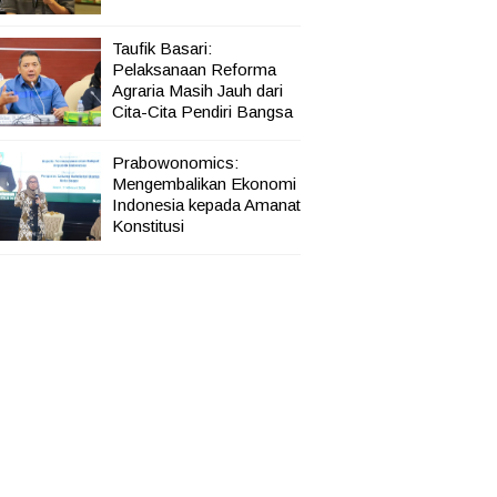
Taufik Basari:
Pelaksanaan Reforma
Agraria Masih Jauh dari
Cita-Cita Pendiri Bangsa
Prabowonomics:
Mengembalikan Ekonomi
Indonesia kepada Amanat
Konstitusi