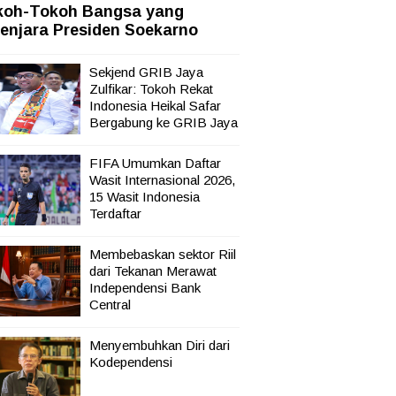
koh-Tokoh Bangsa yang
enjara Presiden Soekarno
Sekjend GRIB Jaya
Zulfikar: Tokoh Rekat
Indonesia Heikal Safar
mah
Bergabung ke GRIB Jaya
FIFA Umumkan Daftar
Wasit Internasional 2026,
15 Wasit Indonesia
Terdaftar
Membebaskan sektor Riil
dari Tekanan Merawat
Independensi Bank
Central
Menyembuhkan Diri dari
Kodependensi