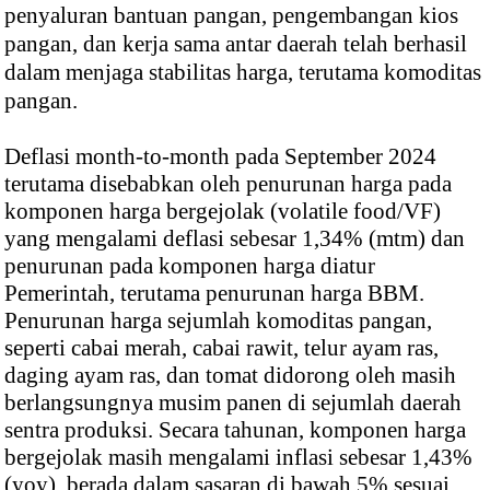
penyaluran bantuan pangan, pengembangan kios
pangan, dan kerja sama antar daerah telah berhasil
dalam menjaga stabilitas harga, terutama komoditas
pangan.
Deflasi month-to-month pada September 2024
terutama disebabkan oleh penurunan harga pada
komponen harga bergejolak (volatile food/VF)
yang mengalami deflasi sebesar 1,34% (mtm) dan
penurunan pada komponen harga diatur
Pemerintah, terutama penurunan harga BBM.
Penurunan harga sejumlah komoditas pangan,
seperti cabai merah, cabai rawit, telur ayam ras,
daging ayam ras, dan tomat didorong oleh masih
berlangsungnya musim panen di sejumlah daerah
sentra produksi. Secara tahunan, komponen harga
bergejolak masih mengalami inflasi sebesar 1,43%
(yoy), berada dalam sasaran di bawah 5% sesuai