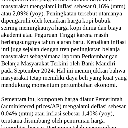
masyarakat mengalami inflasi sebesar 0,16% (mtm)
atau 2,09% (yoy). Peningkatan tersebut utamanya
dipengaruhi oleh kenaikan harga kopi bubuk
seiring meningkatnya harga kopi dunia dan biaya
akademi atau Peguruan Tinggi karena masih
berlangsungnya tahun ajaran baru. Kenaikan inflasi
inti juga sejalan dengan tren peningkatan belanja
masyarakat sebagaimana laporan Perkembangan
Belanja Masyarakat Terkini oleh Bank Mandiri
pada September 2024. Hal ini menunjukkan bahwa
masyarakat tetap memiliki daya beli yang kuat yang
mendukung momentum pertumbuhan ekonomi.
Sementara itu, komponen harga diatur Pemerintah
(administered prices/AP) mengalami deflasi sebesar
0,04% (mtm) atau inflasi sebesar 1,40% (yoy),
terutama disumbang oleh penurunan harga
komoditas bensin. Pertamina telah menurunkan