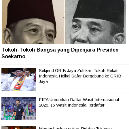
Tokoh-Tokoh Bangsa yang Dipenjara Presiden
Soekarno
Sekjend GRIB Jaya Zulfikar: Tokoh Rekat
Indonesia Heikal Safar Bergabung ke GRIB
Jaya
FIFA Umumkan Daftar Wasit Internasional
2026, 15 Wasit Indonesia Terdaftar
Membebaskan sektor Riil dari Tekanan