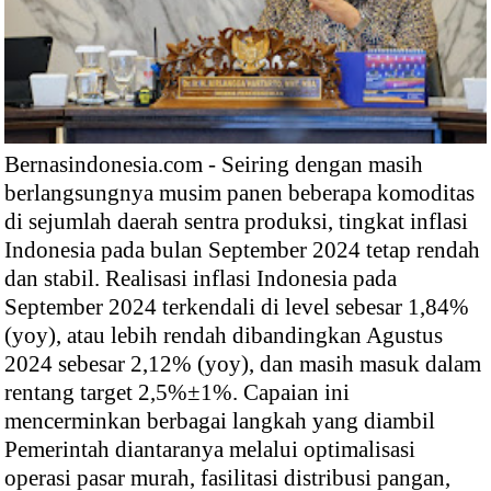
Bernasindonesia.com - Seiring dengan masih
berlangsungnya musim panen beberapa komoditas
di sejumlah daerah sentra produksi, tingkat inflasi
Indonesia pada bulan September 2024 tetap rendah
dan stabil. Realisasi inflasi Indonesia pada
September 2024 terkendali di level sebesar 1,84%
(yoy), atau lebih rendah dibandingkan Agustus
2024 sebesar 2,12% (yoy), dan masih masuk dalam
rentang target 2,5%±1%. Capaian ini
mencerminkan berbagai langkah yang diambil
Pemerintah diantaranya melalui optimalisasi
operasi pasar murah, fasilitasi distribusi pangan,