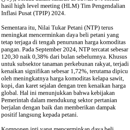
hasil high level meeting (HLM) Tim Pengendalian
Inflasi Pusat (TPIP) 2024.
Sementara itu, Nilai Tukar Petani (NTP) terus
meningkat mencerminkan daya beli petani yang
tetap terjaga di tengah penurunan harga komoditas
pangan. Pada September 2024, NTP tercatat sebesar
120,30 naik 0,38% dari bulan sebelumnya. Khusus
untuk subsektor tanaman perkebunan rakyat, terjadi
kenaikan signifikan sebesar 1,72%, terutama dipicu
oleh meningkatnya harga komoditas kelapa sawit,
kopi, dan karet sejalan dengan tren kenaikan harga
global. Hal ini menunjukkan bahwa kebijakan
Pemerintah dalam mendukung sektor pertanian
berjalan dengan baik dan memberikan dampak
positif langsung kepada petani.
Komponen inti yang mencerminkan daya beli