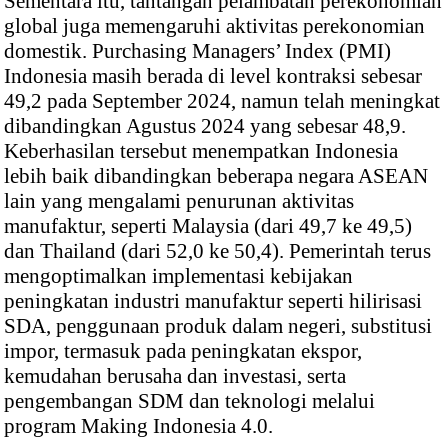
Sementara itu, tantangan pelambatan perekonomian
global juga memengaruhi aktivitas perekonomian
domestik. Purchasing Managers’ Index (PMI)
Indonesia masih berada di level kontraksi sebesar
49,2 pada September 2024, namun telah meningkat
dibandingkan Agustus 2024 yang sebesar 48,9.
Keberhasilan tersebut menempatkan Indonesia
lebih baik dibandingkan beberapa negara ASEAN
lain yang mengalami penurunan aktivitas
manufaktur, seperti Malaysia (dari 49,7 ke 49,5)
dan Thailand (dari 52,0 ke 50,4). Pemerintah terus
mengoptimalkan implementasi kebijakan
peningkatan industri manufaktur seperti hilirisasi
SDA, penggunaan produk dalam negeri, substitusi
impor, termasuk pada peningkatan ekspor,
kemudahan berusaha dan investasi, serta
pengembangan SDM dan teknologi melalui
program Making Indonesia 4.0.