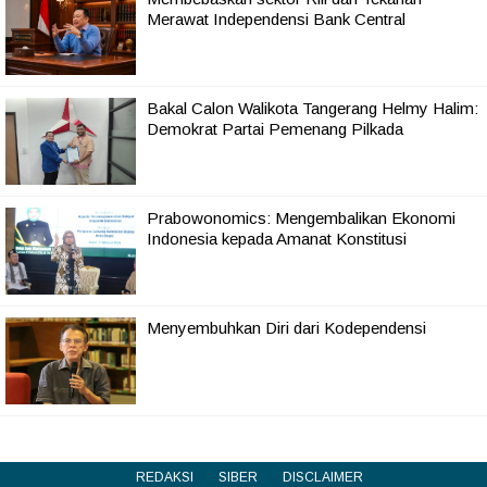
Merawat Independensi Bank Central
Bakal Calon Walikota Tangerang Helmy Halim:
Demokrat Partai Pemenang Pilkada
Prabowonomics: Mengembalikan Ekonomi
Indonesia kepada Amanat Konstitusi
Menyembuhkan Diri dari Kodependensi
REDAKSI
SIBER
DISCLAIMER