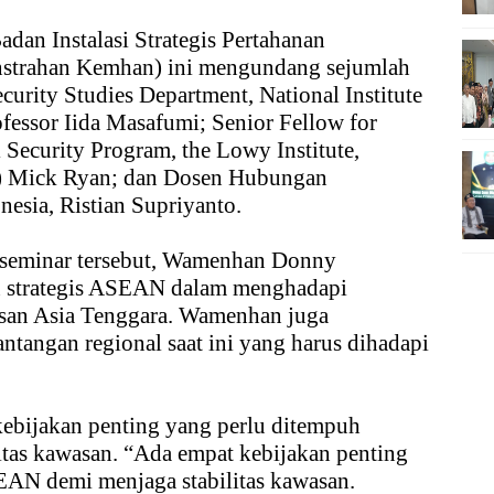
dan Instalasi Strategis Pertahanan
nstrahan Kemhan) ini mengundang sejumlah
curity Studies Department, National Institute
ofessor Iida Masafumi; Senior Fellow for
l Security Program, the Lowy Institute,
t.) Mick Ryan; dan Dosen Hubungan
nesia, Ristian Supriyanto.
 seminar tersebut, Wamenhan Donny
n strategis ASEAN dalam menghadapi
asan Asia Tenggara. Wamenhan juga
antangan regional saat ini yang harus dihadapi
bijakan penting yang perlu ditempuh
tas kawasan. “Ada empat kebijakan penting
EAN demi menjaga stabilitas kawasan.