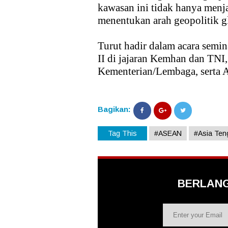
kawasan ini tidak hanya menja
menentukan arah geopolitik g
Turut hadir dalam acara semina
II di jajaran Kemhan dan TNI,
Kementerian/Lembaga, serta A
Bagikan:
Tag This
#ASEAN
#Asia Ten
BERLAN