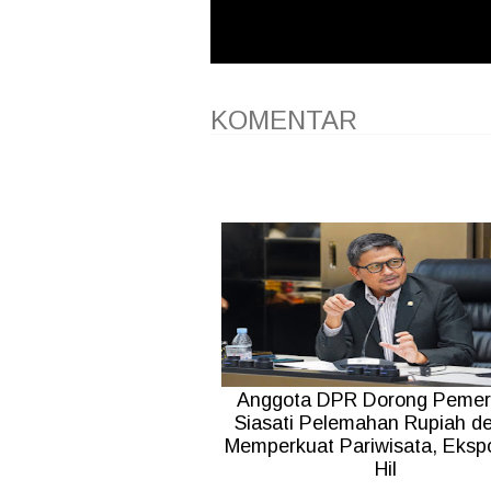
KOMENTAR
Anggota DPR Dorong Pemer
Siasati Pelemahan Rupiah d
Memperkuat Pariwisata, Ekspo
Hil