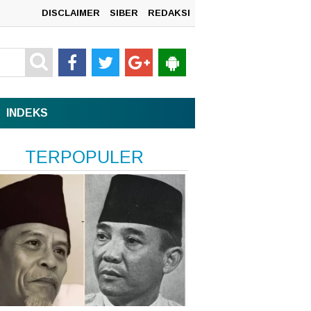
DISCLAIMER
SIBER
REDAKSI
mah
INDEKS
TERPOPULER
n
sata,