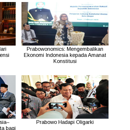
ari
Prabowonomics: Mengembalikan
ensi
Ekonomi Indonesia kepada Amanat
Konstitusi
sia–
Prabowo Hadapi Oligarki
ta bagi