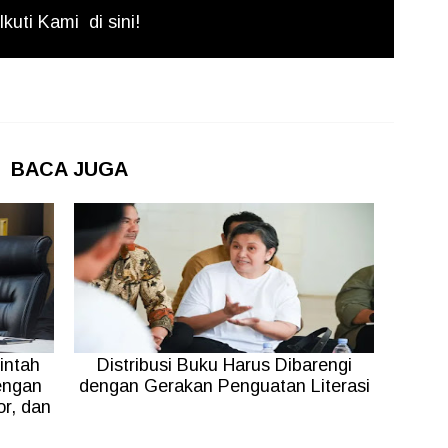
Ikuti Kami
di sini!
BACA JUGA
intah
Distribusi Buku Harus Dibarengi
engan
dengan Gerakan Penguatan Literasi
r, dan