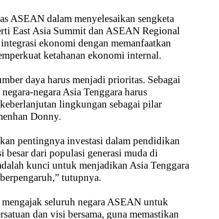
itas ASEAN dalam menyelesaikan sengketa
perti East Asia Summit dan ASEAN Regional
integrasi ekonomi dengan memanfaatkan
memperkuat ketahanan ekonomi internal.
umber daya harus menjadi prioritas. Sebagai
, negara-negara Asia Tenggara harus
eberlanjutan lingkungan sebagai pilar
amenhan Donny.
an pentingnya investasi dalam pendidikan
i besar dari populasi generasi muda di
adalah kunci untuk menjadikan Asia Tenggara
 berpengaruh,” tutupnya.
 mengajak seluruh negara ASEAN untuk
rsatuan dan visi bersama, guna memastikan