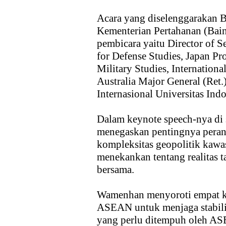
Acara yang diselenggarakan Ba
Kementerian Pertahanan (Bai
pembicara yaitu Director of Se
for Defense Studies, Japan Pr
Military Studies, Internationa
Australia Major General (Re
Internasional Universitas Indo
Dalam keynote speech-nya di
menegaskan pentingnya pera
kompleksitas geopolitik kaw
menekankan tentang realitas t
bersama.
Wamenhan menyoroti empat ke
ASEAN untuk menjaga stabili
yang perlu ditempuh oleh AS