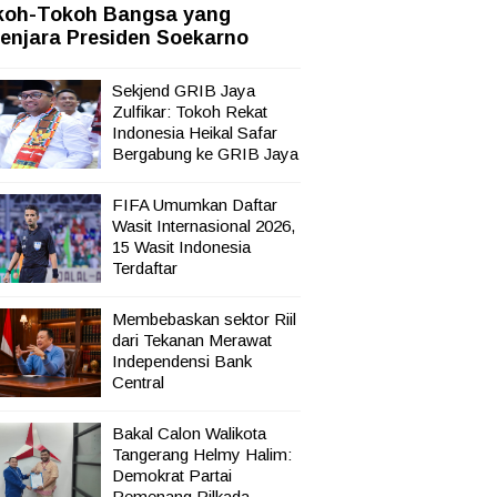
koh-Tokoh Bangsa yang
enjara Presiden Soekarno
Sekjend GRIB Jaya
Zulfikar: Tokoh Rekat
Indonesia Heikal Safar
Bergabung ke GRIB Jaya
FIFA Umumkan Daftar
Wasit Internasional 2026,
15 Wasit Indonesia
Terdaftar
Membebaskan sektor Riil
dari Tekanan Merawat
Independensi Bank
Central
Bakal Calon Walikota
Tangerang Helmy Halim:
Demokrat Partai
Pemenang Pilkada