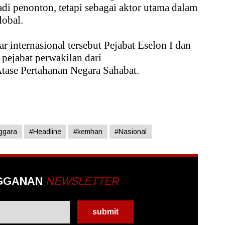
di penonton, tetapi sebagai aktor utama dalam
lobal.
r internasional tersebut Pejabat Eselon I dan
 pejabat perwakilan dari
tase Pertahanan Negara Sahabat.
ggara
#Headline
#kemhan
#Nasional
GGANAN
NEWSLETTER