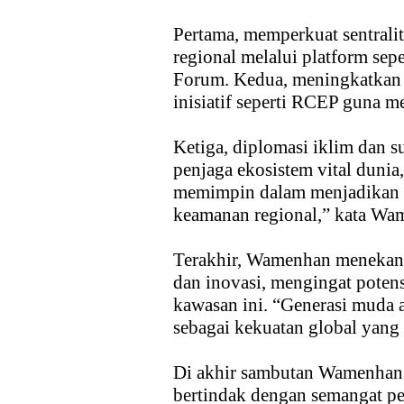
Pertama, memperkuat sentral
regional melalui platform se
Forum. Kedua, meningkatkan 
inisiatif seperti RCEP guna 
Ketiga, diplomasi iklim dan s
penjaga ekosistem vital dunia
memimpin dalam menjadikan k
keamanan regional,” kata W
Terakhir, Wamenhan menekank
dan inovasi, mengingat potens
kawasan ini. “Generasi muda 
sebagai kekuatan global yang
Di akhir sambutan Wamenhan
bertindak dengan semangat pe