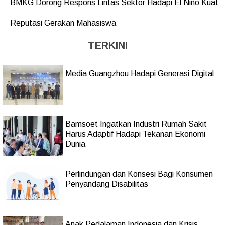
BMKG Dorong Respons Lintas Sektor Hadapi El Niño Kuat
Reputasi Gerakan Mahasiswa
TERKINI
Media Guangzhou Hadapi Generasi Digital
Bamsoet Ingatkan Industri Rumah Sakit
Harus Adaptif Hadapi Tekanan Ekonomi
Dunia
Perlindungan dan Konsesi Bagi Konsumen
Penyandang Disabilitas
Anak Pedalaman Indonesia dan Krisis