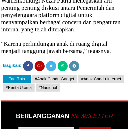
Wamenkomdigi Nezar Patria menegaskan arti
penting penting diskusi antara Pemerintah dan
penyelenggara platform digital untuk
menyampaikan berbagai concern dan pengaturan
internal yang telah diterapkan.
“Karena perlindungan anak di ruang digital
menjadi tanggung jawab bersama,” tegasnya.
Bagikan:
Tag This
#Anak Candu Gadget
#Anak Candu Internet
#Berita Utama
#Nasional
BERLANGGANAN
NEWSLETTER