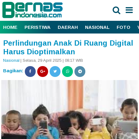
HOME
PERISTIWA
DAERAH
NASIONAL
FOTO
Perlindungan Anak Di Ruang Digital
Harus Dioptimalkan
Nasional
| Selasa, 29 April 2025 | 08.17 WIB
Bagikan: