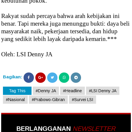
kebutuhan pokok.
Rakyat sudah percaya bahwa arah kebijakan ini
benar. Tapi mereka juga menunggu bukti: daya beli
masyarakat naik, pekerjaan tersedia, dan hidup
yang sedikit lebih layak daripada kemarin.***
Oleh: LSI Denny JA
Bagikan:
Tag This
#Denny JA
#Headline
#LSI Denny JA
#Nasional
#Prabowo-Gibran
#Survei LSI
BERLANGGANAN
NEWSLETTER