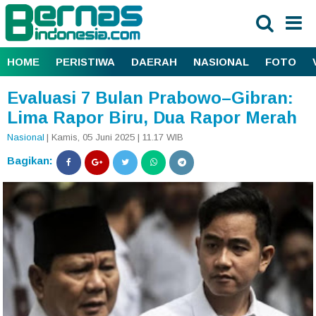
HOME
PERISTIWA
DAERAH
NASIONAL
FOTO
Evaluasi 7 Bulan Prabowo–Gibran:
Lima Rapor Biru, Dua Rapor Merah
Nasional
| Kamis, 05 Juni 2025 | 11.17 WIB
Bagikan: