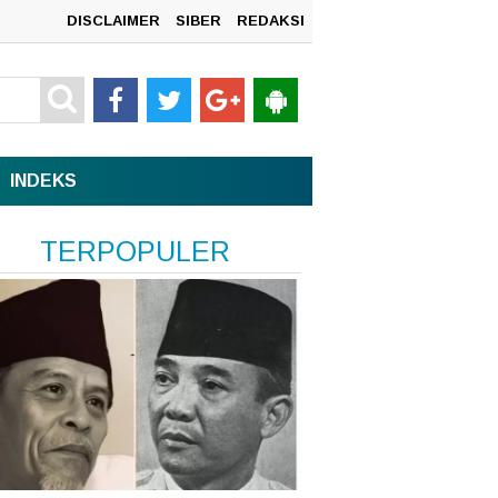
DISCLAIMER
SIBER
REDAKSI
n
INDEKS
sata,
TERPOPULER