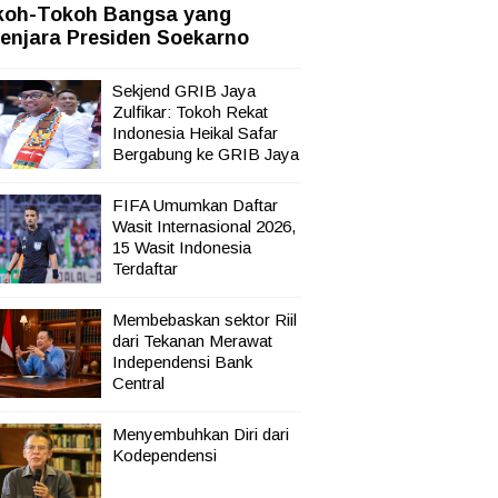
koh-Tokoh Bangsa yang
enjara Presiden Soekarno
marau
Sekjend GRIB Jaya
Zulfikar: Tokoh Rekat
nten
Indonesia Heikal Safar
Bergabung ke GRIB Jaya
FIFA Umumkan Daftar
Wasit Internasional 2026,
15 Wasit Indonesia
Terdaftar
Membebaskan sektor Riil
dari Tekanan Merawat
Independensi Bank
Central
Menyembuhkan Diri dari
Kodependensi