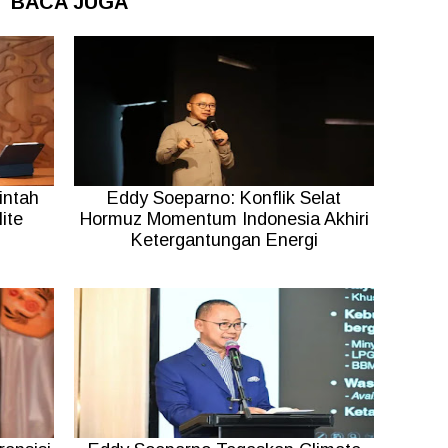
BACA JUGA
intah
Eddy Soeparno: Konflik Selat
ite
Hormuz Momentum Indonesia Akhiri
Ketergantungan Energi