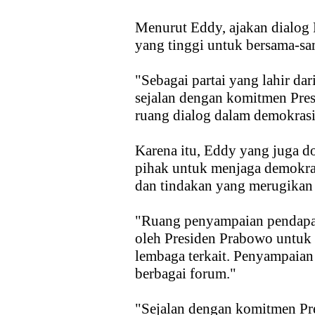
Menurut Eddy, ajakan dialo
yang tinggi untuk bersama-s
"Sebagai partai yang lahir da
sejalan dengan komitmen Pre
ruang dialog dalam demokras
Karena itu, Eddy yang juga d
pihak untuk menjaga demokras
dan tindakan yang merugikan
"Ruang penyampaian pendapat 
oleh Presiden Prabowo untuk
lembaga terkait. Penyampaian
berbagai forum."
"Sejalan dengan komitmen Pr