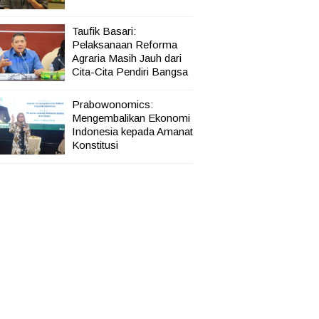
Taufik Basari:
Pelaksanaan Reforma
Agraria Masih Jauh dari
Cita-Cita Pendiri Bangsa
Prabowonomics:
Mengembalikan Ekonomi
Indonesia kepada Amanat
Konstitusi