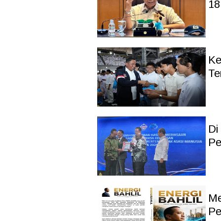
18
Ke
Te
Di
Pe
Me
Pe