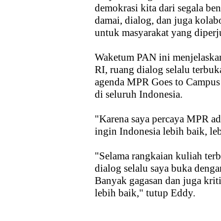
demokrasi kita dari segala be
damai, dialog, dan juga kola
untuk masyarakat yang diperj
Waketum PAN ini menjelaskan
RI, ruang dialog selalu terb
agenda MPR Goes to Campus ya
di seluruh Indonesia.
"Karena saya percaya MPR ad
ingin Indonesia lebih baik, leb
"Selama rangkaian kuliah terb
dialog selalu saya buka denga
Banyak gagasan dan juga krit
lebih baik," tutup Eddy.