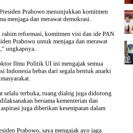
g Presiden Prabowo menunjukkan komitmen
ama menjaga dan merawat demokrasi.
ri rahim reformasi, komitmen visi dan ide PAN
siden Prabowo untuk menjaga dan merawat
i," ungkapnya.
oktor Ilmu Politik UI ini mengajak semua
i Indonesia bebas dari segala bentuk anarki
 masyarakat.
selalu terbuka, ruang dialog juga didorong
 dilaksanakan bersama kementerian dan
 aspirasi juga diberikan kesempatan dalam
esiden Prabowo, saya mengajak ayo jaga