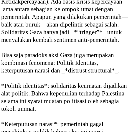
Ketidakpercayaan). Ada basis krisis kepercayaan
lama antara sebagian kelompok umat dengan
pemerintah. Apapun yang dilakukan pemerintah—
baik atau buruk—akan dipelintir sebagai salah.
Solidaritas Gaza hanya jadi _*“trigger”*_ untuk
menyalakan kembali sentimen anti-pemerintah.
Bisa saja paradoks aksi Gaza juga merupakan
kombinasi fenomena: Politik Identitas,
keterputusan narasi dan _*distrust structural*_.
*Politik identitas*: solidaritas keumatan dijadikan
alat politik. Bahwa kepedulian terhadap Palestina
selama ini syarat muatan politisasi oleh sebagia
tokoh ummat.
*Keterputusan narasi*: pemerintah gagal
meyakinkan publik bahwa aksi ini murni