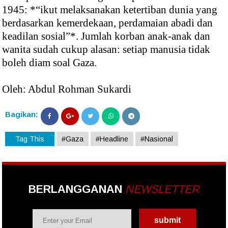
1945: *“ikut melaksanakan ketertiban dunia yang
berdasarkan kemerdekaan, perdamaian abadi dan
keadilan sosial”*. Jumlah korban anak-anak dan
wanita sudah cukup alasan: setiap manusia tidak
boleh diam soal Gaza.
Oleh: Abdul Rohman Sukardi
Bagikan:
Tag This
#Gaza
#Headline
#Nasional
BERLANGGANAN
NEWSLETTER