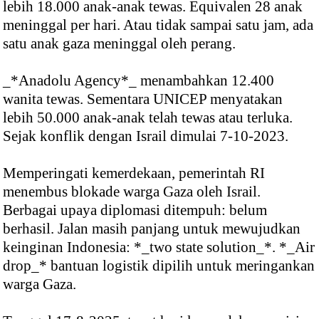
lebih 18.000 anak-anak tewas. Equivalen 28 anak
meninggal per hari. Atau tidak sampai satu jam, ada
satu anak gaza meninggal oleh perang.
_*Anadolu Agency*_ menambahkan 12.400
wanita tewas. Sementara UNICEP menyatakan
lebih 50.000 anak-anak telah tewas atau terluka.
Sejak konflik dengan Israil dimulai 7-10-2023.
Memperingati kemerdekaan, pemerintah RI
menembus blokade warga Gaza oleh Israil.
Berbagai upaya diplomasi ditempuh: belum
berhasil. Jalan masih panjang untuk mewujudkan
keinginan Indonesia: *_two state solution_*. *_Air
drop_* bantuan logistik dipilih untuk meringankan
warga Gaza.