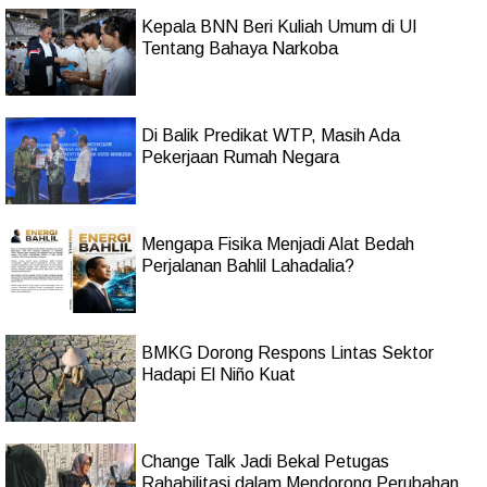
Kepala BNN Beri Kuliah Umum di UI
Tentang Bahaya Narkoba
Di Balik Predikat WTP, Masih Ada
Pekerjaan Rumah Negara
Mengapa Fisika Menjadi Alat Bedah
Perjalanan Bahlil Lahadalia?
BMKG Dorong Respons Lintas Sektor
Hadapi El Niño Kuat
Change Talk Jadi Bekal Petugas
Rahabilitasi dalam Mendorong Perubahan