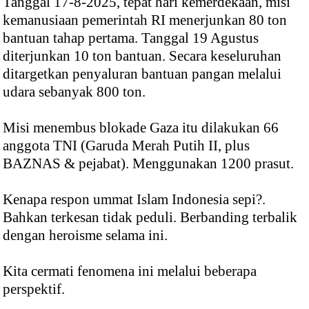
Tanggal 17-8-2025, tepat hari kemerdekaan, misi
kemanusiaan pemerintah RI menerjunkan 80 ton
bantuan tahap pertama. Tanggal 19 Agustus
diterjunkan 10 ton bantuan. Secara keseluruhan
ditargetkan penyaluran bantuan pangan melalui
udara sebanyak 800 ton.
Misi menembus blokade Gaza itu dilakukan 66
anggota TNI (Garuda Merah Putih II, plus
BAZNAS & pejabat). Menggunakan 1200 prasut.
Kenapa respon ummat Islam Indonesia sepi?.
Bahkan terkesan tidak peduli. Berbanding terbalik
dengan heroisme selama ini.
Kita cermati fenomena ini melalui beberapa
perspektif.