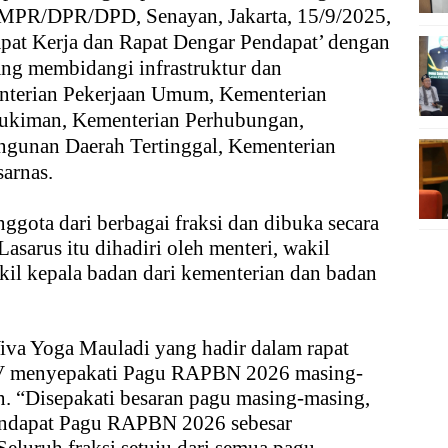
MPR/DPR/DPD, Senayan, Jakarta, 15/9/2025,
at Kerja dan Rapat Dengar Pendapat’ dengan
ang membidangi infrastruktur dan
nterian Pekerjaan Umum, Kementerian
kiman, Kementerian Perhubungan,
gunan Daerah Tertinggal, Kementerian
arnas.
nggota dari berbagai fraksi dan dibuka secara
asarus itu dihadiri oleh menteri, wakil
kil kepala badan dari kementerian dan badan
iva Yoga Mauladi yang hadir dalam rapat
 V menyepakati Pagu RAPBN 2026 masing-
. “Disepakati besaran pagu masing-masing,
endapat Pagu RAPBN 2026 sebesar