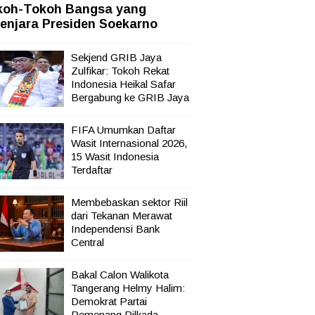
koh-Tokoh Bangsa yang
sata,
enjara Presiden Soekarno
Sekjend GRIB Jaya
Zulfikar: Tokoh Rekat
Indonesia Heikal Safar
Bergabung ke GRIB Jaya
FIFA Umumkan Daftar
Wasit Internasional 2026,
15 Wasit Indonesia
Terdaftar
Membebaskan sektor Riil
dari Tekanan Merawat
Independensi Bank
Central
Bakal Calon Walikota
Tangerang Helmy Halim:
Demokrat Partai
Pemenang Pilkada