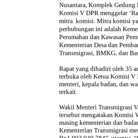
Nusantara, Komplek Gedung 
Komisi V DPR menggelar ‘Rap
mitra komisi. Mitra komisi y
perhubungan ini adalah Keme
Perumahan dan Kawasan Pemu
Kementerian Desa dan Pemban
Transmigrasi, BMKG, dan Bas
Rapat yang dihadiri oleh 35 a
terbuka oleh Ketua Komisi V L
menteri, kepala badan, dan wa
terkait.
Wakil Menteri Transmigrasi V
tersebut mengatakan Komisi
masing kementerian dan badan
Kementerian Transmigrasi m