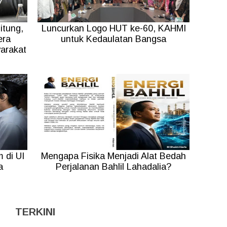
itung,
Luncurkan Logo HUT ke-60, KAHMI
era
untuk Kedaulatan Bangsa
arakat
 di UI
Mengapa Fisika Menjadi Alat Bedah
a
Perjalanan Bahlil Lahadalia?
TERKINI