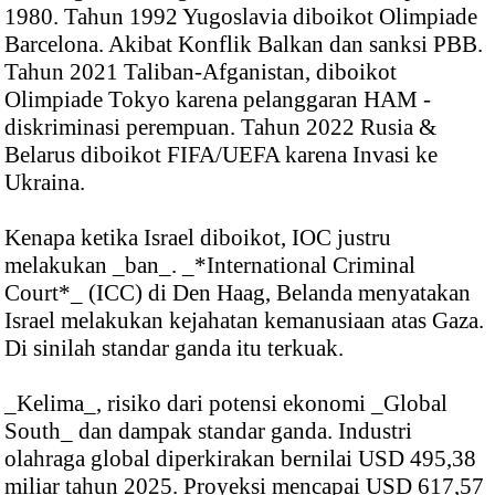
1980. Tahun 1992 Yugoslavia diboikot Olimpiade
Barcelona. Akibat Konflik Balkan dan sanksi PBB.
Tahun 2021 Taliban-Afganistan, diboikot
Olimpiade Tokyo karena pelanggaran HAM -
diskriminasi perempuan. Tahun 2022 Rusia &
Belarus diboikot FIFA/UEFA karena Invasi ke
Ukraina.
Kenapa ketika Israel diboikot, IOC justru
melakukan _ban_. _*International Criminal
Court*_ (ICC) di Den Haag, Belanda menyatakan
Israel melakukan kejahatan kemanusiaan atas Gaza.
Di sinilah standar ganda itu terkuak.
_Kelima_, risiko dari potensi ekonomi _Global
South_ dan dampak standar ganda. Industri
olahraga global diperkirakan bernilai USD 495,38
miliar tahun 2025. Proyeksi mencapai USD 617,57