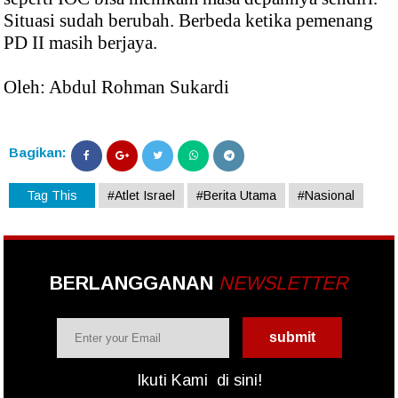
Situasi sudah berubah. Berbeda ketika pemenang
PD II masih berjaya.
Oleh: Abdul Rohman Sukardi
Bagikan:
Tag This
#Atlet Israel
#Berita Utama
#Nasional
BERLANGGANAN
NEWSLETTER
Ikuti Kami
di sini!