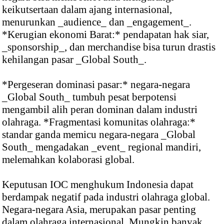
keikutsertaan dalam ajang internasional,
menurunkan _audience_ dan _engagement_.
*Kerugian ekonomi Barat:* pendapatan hak siar,
_sponsorship_, dan merchandise bisa turun drastis
kehilangan pasar _Global South_.
*Pergeseran dominasi pasar:* negara-negara
_Global South_ tumbuh pesat berpotensi
mengambil alih peran dominan dalam industri
olahraga. *Fragmentasi komunitas olahraga:*
standar ganda memicu negara-negara _Global
South_ mengadakan _event_ regional mandiri,
melemahkan kolaborasi global.
Keputusan IOC menghukum Indonesia dapat
berdampak negatif pada industri olahraga global.
Negara-negara Asia, merupakan pasar penting
dalam olahraga internasional. Mungkin banyak