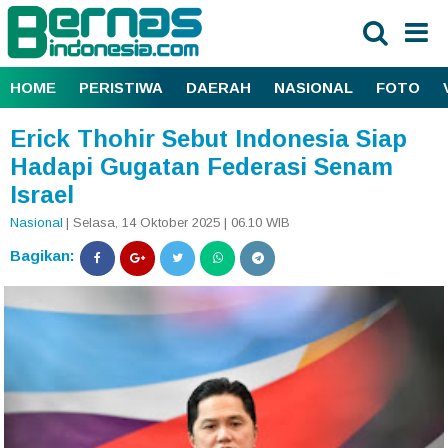
HOME
PERISTIWA
DAERAH
NASIONAL
FOTO
Erick Thohir Sebut Indonesia Siap
Hadapi Gugatan Federasi Senam
Israel
Nasional
| Selasa, 14 Oktober 2025 | 06.10 WIB
Bagikan: