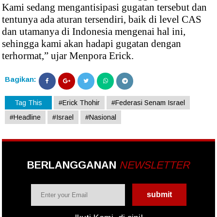
Kami sedang mengantisipasi gugatan tersebut dan
tentunya ada aturan tersendiri, baik di level CAS
dan utamanya di Indonesia mengenai hal ini,
sehingga kami akan hadapi gugatan dengan
terhormat,” ujar Menpora Erick.
Bagikan:
Tag This
#Erick Thohir
#Federasi Senam Israel
#Headline
#Israel
#Nasional
BERLANGGANAN
NEWSLETTER