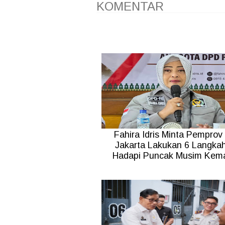
KOMENTAR
Fahira Idris Minta Pemprov
Jakarta Lakukan 6 Langkah
Hadapi Puncak Musim Kem