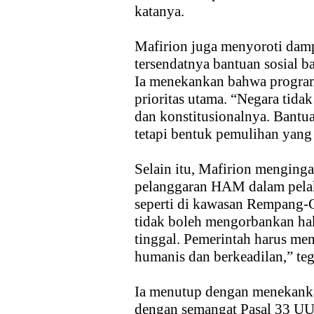
katanya.
Mafirion juga menyoroti dam
tersendatnya bantuan sosial 
Ia menekankan bahwa program
prioritas utama. “Negara tida
dan konstitusionalnya. Bantua
tetapi bentuk pemulihan yang 
Selain itu, Mafirion menging
pelanggaran HAM dalam pelak
seperti di kawasan Rempang-Ga
tidak boleh mengorbankan hak
tinggal. Pemerintah harus m
humanis dan berkeadilan,” te
Ia menutup dengan menekank
dengan semangat Pasal 33 U