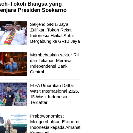
koh-Tokoh Bangsa yang
enjara Presiden Soekarno
Sekjend GRIB Jaya
Zulfikar: Tokoh Rekat
Indonesia Heikal Safar
Bergabung ke GRIB Jaya
Membebaskan sektor Riil
dari Tekanan Merawat
Independensi Bank
Central
FIFA Umumkan Daftar
Wasit Internasional 2026,
15 Wasit Indonesia
Terdaftar
Prabowonomics:
Mengembalikan Ekonomi
Indonesia kepada Amanat
Konstitusi