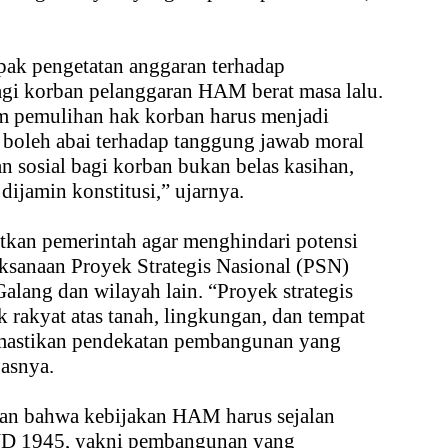
pak pengetatan anggaran terhadap
bagi korban pelanggaran HAM berat masa lalu.
 pemulihan hak korban harus menjadi
k boleh abai terhadap tanggung jawab moral
n sosial bagi korban bukan belas kasihan,
dijamin konstitusi,” ujarnya.
atkan pemerintah agar menghindari potensi
sanaan Proyek Strategis Nasional (PSN)
lang dan wilayah lain. “Proyek strategis
 rakyat atas tanah, lingkungan, dan tempat
emastikan pendekatan pembangunan yang
gasnya.
an bahwa kebijakan HAM harus sejalan
UD 1945, yakni pembangunan yang