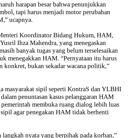
enaruh harapan besar bahwa penunjukkan
bol, tapi harus menjadi motor perubahan
M,” ucapnya.
 Menteri Koordinator Bidang Hukum, HAM,
 Yusril Ihza Mahendra, yang menegaskan
asih banyak tugas yang belum terselesaikan
uk menegakkan HAM. “Pernyataan itu harus
n konkret, bukan sekadar wacana politik,”
a masyarakat sipil seperti KontraS dan YLBHI
n dalam penuntasan kasus pelanggaran HAM
g pemerintah membuka ruang dialog lebih luas
sipil agar penegakan HAM tidak berhenti
 langkah nyata yang berpihak pada korban,”