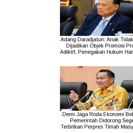
Adang Daradjatun: Anak Tidak
Dijadikan Objek Promosi Pr
Adiktif, Penegakan Hukum Ha
Demi Jaga Roda Ekonomi Bel
Pemerintah Didorong Seg
Terbitkan Perpres Timah Masy