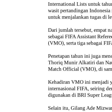
International Lists untuk tah
wasit pertandingan Indonesia 
untuk menjalankan tugas di lev
Dari jumlah tersebut, empat n
sebagai FIFA Assistant Refere
(VMO), serta tiga sebagai FIF
Penetapan tahun ini juga menc
Thoriq Munir Alkatiri dan Nau
Match Official (VMO), di sam
Kehadiran VMO ini menjadi y
internasional FIFA, seiring d
digunakan di BRI Super Leag
Selain itu, Gilang Ade Mizw