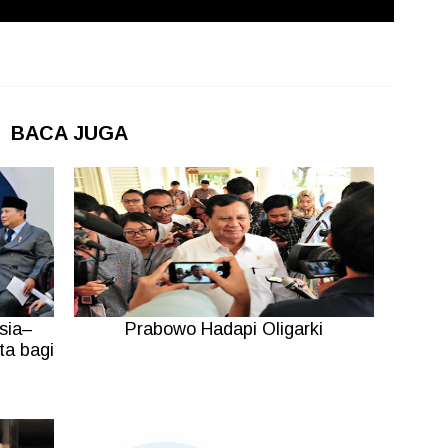
BACA JUGA
sia–
Prabowo Hadapi Oligarki
ta bagi