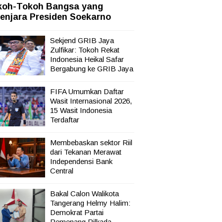
koh-Tokoh Bangsa yang
sata,
enjara Presiden Soekarno
Sekjend GRIB Jaya
Zulfikar: Tokoh Rekat
Indonesia Heikal Safar
Bergabung ke GRIB Jaya
FIFA Umumkan Daftar
Wasit Internasional 2026,
15 Wasit Indonesia
Terdaftar
Membebaskan sektor Riil
dari Tekanan Merawat
Independensi Bank
Central
Bakal Calon Walikota
Tangerang Helmy Halim:
Demokrat Partai
Pemenang Pilkada