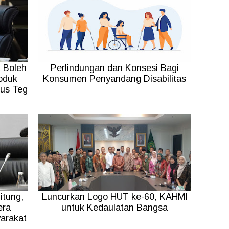
 Boleh
Perlindungan dan Konsesi Bagi
oduk
Konsumen Penyandang Disabilitas
rus Teg
itung,
Luncurkan Logo HUT ke-60, KAHMI
era
untuk Kedaulatan Bangsa
arakat