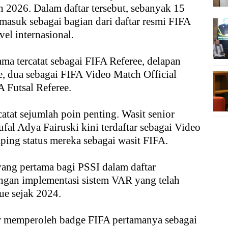
un 2026. Dalam daftar tersebut, sebanyak 15
masuk sebagai bagian dari daftar resmi FIFA
el internasional.
ama tercatat sebagai FIFA Referee, delapan
e, dua sebagai FIFA Video Match Official
A Futsal Referee.
atat sejumlah poin penting. Wasit senior
fal Adya Fairuski kini terdaftar sebagai Video
ping status mereka sebagai wasit FIFA.
ang pertama bagi PSSI dalam daftar
engan implementasi sistem VAR yang telah
ue sejak 2024.
ar memperoleh badge FIFA pertamanya sebagai