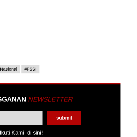
Nasional
#PSSI
GGANAN
NEWSLETTER
Ikuti Kami
di sini!