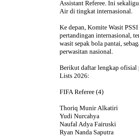
Assistant Referee. Ini sekal
Air di tingkat internasional.
Ke depan, Komite Wasit PSSI 
pertandingan internasional, t
wasit sepak bola pantai, seb
perwasitan nasional.
Berikut daftar lengkap ofisia
Lists 2026:
FIFA Referee (4)
Thoriq Munir Alkatiri
Yudi Nurcahya
Naufal Adya Fairuski
Ryan Nanda Saputra