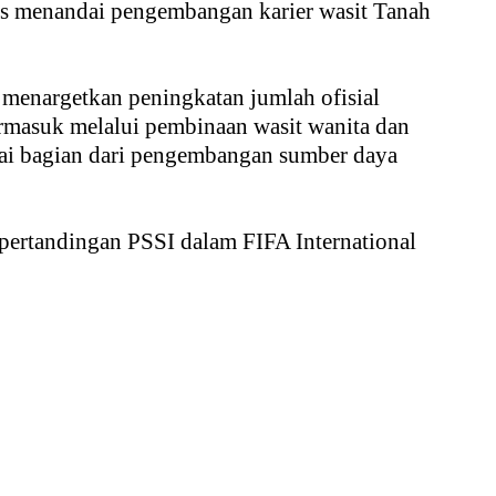
igus menandai pengembangan karier wasit Tanah
menargetkan peningkatan jumlah ofisial
ermasuk melalui pembinaan wasit wanita dan
agai bagian dari pengembangan sumber daya
l pertandingan PSSI dalam FIFA International