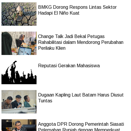
BMKG Dorong Respons Lintas Sektor
Hadapi El Niño Kuat
Change Talk Jadi Bekal Petugas
Rahabilitasi dalam Mendorong Perubahan
Perilaku Klien
Reputasi Gerakan Mahasiswa
Dugaan Kapling Laut Batam Harus Diusut
Tuntas
Anggota DPR Dorong Pemerintah Siasati
Pelemahan Rupiah dengan Memperkuat