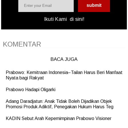
Ikuti Kami
di sini!
KOMENTAR
BACA JUGA
Prabowo: Kemitraan Indonesia–Tailan Harus Beri Manfaat
Nyata bagi Rakyat
Prabowo Hadapi Oligarki
Adang Daradjatun: Anak Tidak Boleh Dijadikan Objek
Promosi Produk Adiktif, Penegakan Hukum Harus Teg
KADIN Sebut Arah Kepemimpinan Prabowo Visioner