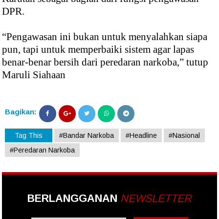
DPR.
“Pengawasan ini bukan untuk menyalahkan siapa
pun, tapi untuk memperbaiki sistem agar lapas
benar-benar bersih dari peredaran narkoba,” tutup
Maruli Siahaan
Bagikan:
Tag This
#Bandar Narkoba
#Headline
#Nasional
#Peredaran Narkoba
BERLANGGANAN
NEWSLETTER