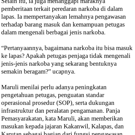
Selain itu, ia juga menanggapi maraknya
pemberitaan terkait peredaran narkoba di dalam
lapas. Ia mempertanyakan lemahnya pengawasan
terhadap barang masuk dan kemampuan petugas
dalam mengenali berbagai jenis narkoba.
“Pertanyaannya, bagaimana narkoba itu bisa masuk
ke lapas? Apakah petugas penjaga tidak mengenali
jenis-jenis narkoba yang sekarang bentuknya
semakin beragam?” ucapnya.
Maruli menilai perlu adanya peningkatan
pengetahuan petugas, penguatan standar
operasional prosedur (SOP), serta dukungan
infrastruktur dan peralatan pengamanan. Panja
Pemasyarakatan, kata Maruli, akan memberikan
masukan kepada jajaran Kakanwil, Kalapas, dan
Karutan sebagai bagian dari fungsi pengawasan