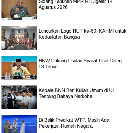
Sidang Tahunan MPR RI Digelar 14
Agustus 2026
Luncurkan Logo HUT ke-60, KAHMI untuk
Kedaulatan Bangsa
HNW Dukung Usulan Syarat Usia Caleg
18 Tahun
Kepala BNN Beri Kuliah Umum di UI
Tentang Bahaya Narkoba
Di Balik Predikat WTP, Masih Ada
Pekerjaan Rumah Negara