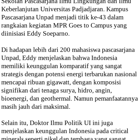
Sekolah Pascasarjana Ilmu Lingkungan dan Ilmu
Keberlanjutan Universitas Padjadjaran. Kampus
Pascasarjana Unpad menjadi titik ke-43 dalam
rangkaian kegiatan MPR Goes to Campus yang
diinisiasi Eddy Soeparno.
Di hadapan lebih dari 200 mahasiswa pascasarjana
Unpad, Eddy menjelaskan bahwa Indonesia
memiliki keunggulan komparatif yang sangat
strategis dengan potensi energi terbarukan nasional
mencapai ribuan gigawatt, dengan komposisi
signifikan dari tenaga surya, hidro, angin,
bioenergi, dan geothermal. Namun pemanfaatannya
masih jauh dari maksimal.
Selain itu, Doktor Ilmu Politik UI ini juga
menjelaskan keunggulan Indonesia pada critical
minerals seperti nikel dan tembaga yang sangat