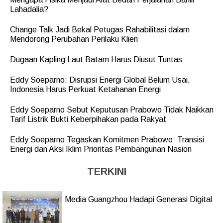
Lahadalia?
Change Talk Jadi Bekal Petugas Rahabilitasi dalam
Mendorong Perubahan Perilaku Klien
Dugaan Kapling Laut Batam Harus Diusut Tuntas
Eddy Soeparno: Disrupsi Energi Global Belum Usai,
Indonesia Harus Perkuat Ketahanan Energi
Eddy Soeparno Sebut Keputusan Prabowo Tidak Naikkan
Tarif Listrik Bukti Keberpihakan pada Rakyat
Eddy Soeparno Tegaskan Komitmen Prabowo: Transisi
Energi dan Aksi Iklim Prioritas Pembangunan Nasion
TERKINI
Media Guangzhou Hadapi Generasi Digital