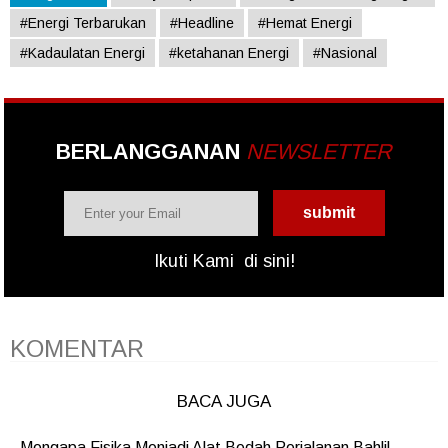
#Energi Terbarukan
#Headline
#Hemat Energi
#Kadaulatan Energi
#ketahanan Energi
#Nasional
BERLANGGANAN
NEWSLETTER
Ikuti Kami
di sini!
KOMENTAR
BACA JUGA
Mengapa Fisika Menjadi Alat Bedah Perjalanan Bahlil