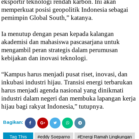
eksportir teknologi rendah karbon. Ini akan
memperkuat posisi geopolitik Indonesia sebagai
pemimpin Global South,” katanya.
Ia menutup dengan pesan kepada kalangan
akademisi dan mahasiswa pascasarjana untuk
mengambil peran strategis dalam perumusan
kebijakan dan inovasi teknologi.
“Kampus harus menjadi pusat riset, inovasi, dan
inkubasi industri hijau. Transisi energi terbarukan
harus menjadi agenda nasional yang dinikmati
industri dalam negeri dan membuka lapangan kerja
hijau bagi rakyat Indonesia,” tutupnya.
Bagikan:
Tag This
#eddy Soeparno
#Energi Ramah Lingkungan