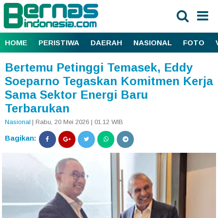
HOME
PERISTIWA
DAERAH
NASIONAL
FOTO
Bertemu Petinggi Temasek, Eddy
Soeparno Tegaskan Komitmen Kerja
Sama Sektor Energi Baru
Terbarukan
Nasional
| Rabu, 20 Mei 2026 | 01.12 WIB
Bagikan: