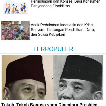
Perlindungan dan Konsesi Bagi Konsumen
Penyandang Disabilitas
Anak Pedalaman Indonesia dan Krisis
Senyum: Tantangan Pendidikan, Data,
dan Solusi Kebijakan
TERPOPULER
Tokoh-Tokoh Bangsa yang Dipenjara Presiden