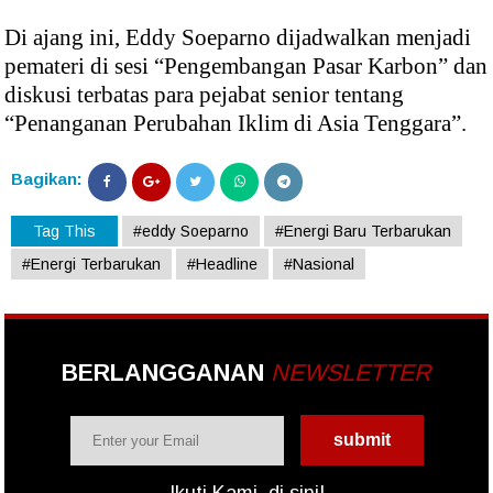
Di ajang ini, Eddy Soeparno dijadwalkan menjadi
pemateri di sesi “Pengembangan Pasar Karbon” dan
diskusi terbatas para pejabat senior tentang
“Penanganan Perubahan Iklim di Asia Tenggara”.
Bagikan:
Tag This
#eddy Soeparno
#Energi Baru Terbarukan
#Energi Terbarukan
#Headline
#Nasional
BERLANGGANAN
NEWSLETTER