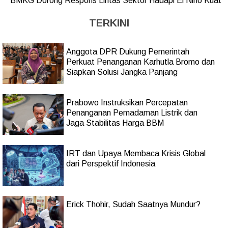
BMKG Dorong Respons Lintas Sektor Hadapi El Niño Kuat
TERKINI
Anggota DPR Dukung Pemerintah
Perkuat Penanganan Karhutla Bromo dan
Siapkan Solusi Jangka Panjang
Prabowo Instruksikan Percepatan
Penanganan Pemadaman Listrik dan
Jaga Stabilitas Harga BBM
IRT dan Upaya Membaca Krisis Global
dari Perspektif Indonesia
Erick Thohir, Sudah Saatnya Mundur?