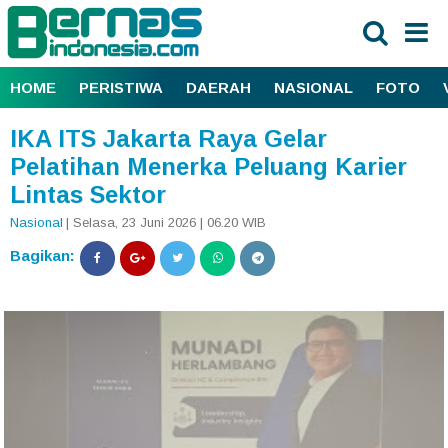
HOME
PERISTIWA
DAERAH
NASIONAL
FOTO
IKA ITS Jakarta Raya Gelar
Pelatihan Menerka Peluang Karier
Lintas Sektor
Nasional
| Selasa, 23 Juni 2026 | 06.20 WIB
Bagikan: