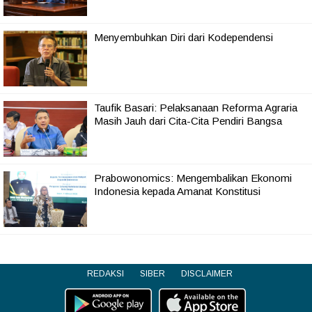
Menyembuhkan Diri dari Kodependensi
Taufik Basari: Pelaksanaan Reforma Agraria
Masih Jauh dari Cita-Cita Pendiri Bangsa
Prabowonomics: Mengembalikan Ekonomi
Indonesia kepada Amanat Konstitusi
REDAKSI
SIBER
DISCLAIMER