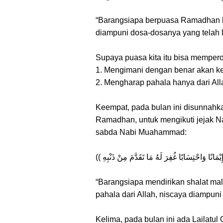
“Barangsiapa berpuasa Ramadhan k
diampuni dosa-dosanya yang telah la
Supaya puasa kita itu bisa mempero
1. Mengimani dengan benar akan ke
2. Mengharap pahala hanya dari Alla
Keempat, pada bulan ini disunnahka
Ramadhan, untuk mengikuti jejak Nab
sabda Nabi Muahammad:
“Barangsiapa mendirikan shalat m
pahala dari Allah, niscaya diampuni 
Kelima, pada bulan ini ada Lailatul