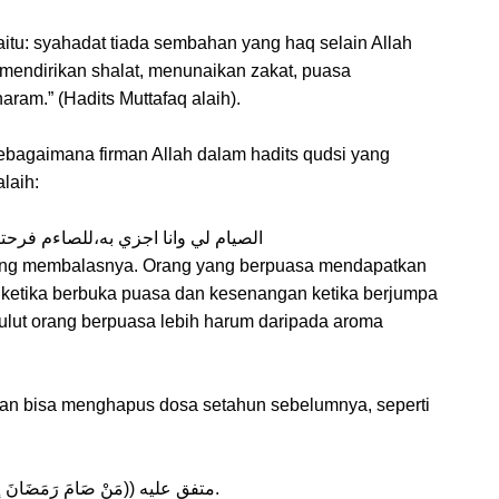
 yaitu: syahadat tiada sembahan yang haq selain Allah
mendirikan shalat, menunaikan zakat, puasa
aram.” (Hadits Muttafaq alaih).
 sebagaimana firman Allah dalam hadits qudsi yang
laih:
الصيام لي وانا اجزي به،للصاءم فرحت
sung membalasnya. Orang yang berpuasa mendapatkan
ketika berbuka puasa dan kesenangan ketika berjumpa
lut orang berpuasa lebih harum daripada aroma
an bisa menghapus dosa setahun sebelumnya, seperti
(( مَنْ صَامَ رَمَضَانَ إِيْمَانًا وَاحْتِسَابًا غُفِرَ لَهُ مَا تَقَدَّمَ مِنْ ذَنْبِهِ)) متفق عليه.