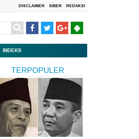
DISCLAIMER
SIBER
REDAKSI
mah
INDEKS
TERPOPULER
n
sata,