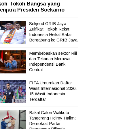
koh-Tokoh Bangsa yang
enjara Presiden Soekarno
Sekjend GRIB Jaya
Zulfikar: Tokoh Rekat
Indonesia Heikal Safar
Bergabung ke GRIB Jaya
Membebaskan sektor Riil
dari Tekanan Merawat
Independensi Bank
Central
FIFA Umumkan Daftar
Wasit Internasional 2026,
15 Wasit Indonesia
Terdaftar
Bakal Calon Walikota
Tangerang Helmy Halim:
Demokrat Partai
Pemenang Pilkada