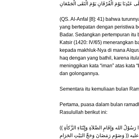
َلَى عَبْدِنَا يَوْمَ الْفُرْقَانِ يَوْمَ الْتَقَى الْجَمْعَانِ
(QS. Al-Anfal [8]: 41) bahwa turunn
yang bertepatan dengan peristiwa b
Badar. Sedangkan pertempuran itu
Katsir (1420: IV/65) menerangkan 
kepada makhluk-Nya di mana Alqur
haq dengan yang bathil, karena itul
meninggikan kata “iman” atas kata
dan golongannya.
Sementara itu kemuliaan bulan Ra
Pertama, puasa dalam bulan ramad
Rasulullah berikut ini:
(( بُنِيَ الإِسْلاَمُ عَلَى خَمْسٍ: شَهَادَةِ أَنْ لاَ إِلَهَ إِلاَّ الله وَأَنَّ مُحَمَّدًا رَسُوْلُ الله وَإِقَامِ الصَّلاَةِ وَإِيْتَاءِ الزَّكاَةِ