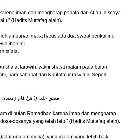
arena iman dan mengharap pahala dari Allah, niscaya
lu.” (Hadits Muttafaq alaih).
leh ampunan maka harus ada dua syarat berikut ini:
wajiban ini.
h ta’ala.
n shalat tarawih, yakni shalat malam pada bulan
i, para sahabat dan Khulafa’ur rasyidin. Seperti
(( مَنْ قَامَ رَمَضَانَ إِيْمَانًا وَاحْتِسَابًا غُفِرَ لَهُ مَا تَقَدَّمَ مِنْ ذَنْبِهِ )) متفق عليه.
alam di bulan Ramadhan karena iman dan mengharap
dosa-dosanya yang telah lalu.” (Hadits Muttafaq alaih).
 Qadar (malam mulia), yaitu malam yang lebih baik