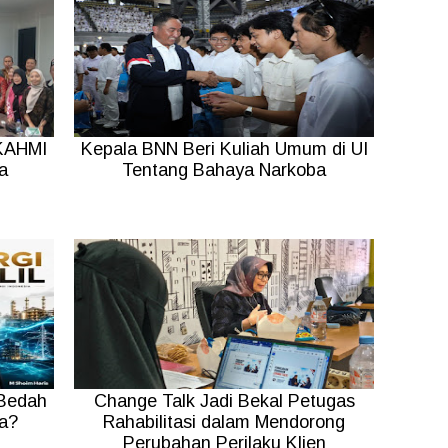
 KAHMI
Kepala BNN Beri Kuliah Umum di UI
a
Tentang Bahaya Narkoba
 Bedah
Change Talk Jadi Bekal Petugas
ia?
Rahabilitasi dalam Mendorong
Perubahan Perilaku Klien