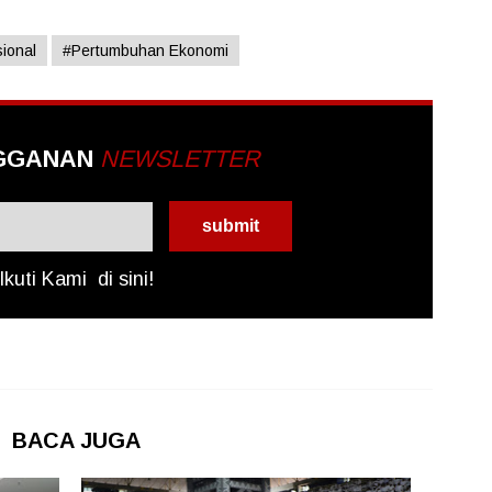
ional
#Pertumbuhan Ekonomi
GGANAN
NEWSLETTER
Ikuti Kami
di sini!
BACA JUGA