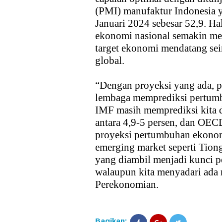
(PMI) manufaktur Indonesia ya
Januari 2024 sebesar 52,9. H
ekonomi nasional semakin me
target ekonomi mendatang se
global.
“Dengan proyeksi yang ada, 
lembaga memprediksi pertumb
IMF masih memprediksi kita 
antara 4,9-5 persen, dan OECD 
proyeksi pertumbuhan ekonom
emerging market seperti Tiong
yang diambil menjadi kunci 
walaupun kita menyadari ada 
Perekonomian.
Bagikan: