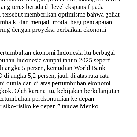
ng terus berada di level ekspansif pada
al tersebut memberikan optimisme bahwa geliat
mbaik, dan menjadi modal bagi pencapaian
iring dengan proyeksi perbaikan ekonomi
pertumbuhan ekonomi Indonesia itu berbagai
uhan Indonesia sampai tahun 2025 seperti
di angka 5 persen, kemudian World Bank
di angka 5,2 persen, jauh di atas rata-rata
i dunia dan di atas pertumbuhan ekonomi
kok. Oleh karena itu, kebijakan berkelanjutan
pertumbuhan perekonomian ke depan
risiko-risiko ke depan,” tandas Menko