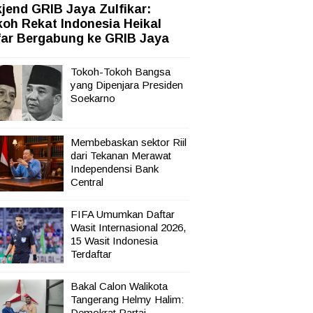
jend GRIB Jaya Zulfikar:
sata,
oh Rekat Indonesia Heikal
far Bergabung ke GRIB Jaya
Tokoh-Tokoh Bangsa
yang Dipenjara Presiden
Soekarno
Membebaskan sektor Riil
dari Tekanan Merawat
Independensi Bank
Central
FIFA Umumkan Daftar
Wasit Internasional 2026,
15 Wasit Indonesia
Terdaftar
Bakal Calon Walikota
Tangerang Helmy Halim:
Demokrat Partai