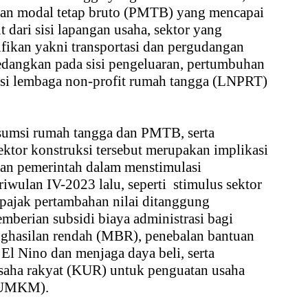
kan modal tetap bruto (PMTB) yang mencapai
t dari sisi lapangan usaha, sektor yang
ikan yakni transportasi dan pergudangan
Sedangkan pada sisi pengeluaran, pertumbuhan
msi lembaga non-profit rumah tangga (LNPRT)
umsi rumah tangga dan PMTB, serta
tor konstruksi tersebut merupakan implikasi
nkan pemerintah dalam menstimulasi
iwulan IV-2023 lalu, seperti stimulus sektor
pajak pertambahan nilai ditanggung
berian subsidi biaya administrasi bagi
ghasilan rendah (MBR), penebalan bantuan
 El Nino dan menjaga daya beli, serta
 usaha rakyat (KUR) untuk penguatan usaha
 (UMKM).