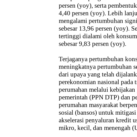
persen (yoy), serta pembentu
4,40 persen (yoy). Lebih lanju
mengalami pertumbuhan signif
sebesar 13,96 persen (yoy). 
tertinggi dialami oleh konsu
sebesar 9,83 persen (yoy).
Terjaganya pertumbuhan kons
meningkatnya pertumbuhan sek
dari upaya yang telah dijala
perekonomian nasional pada tr
perumahan melalui kebijakan 
pemerintah (PPN DTP) dan pem
perumahan masyarakat berpen
sosial (bansos) untuk mitigasi
akselerasi penyaluran kredit
mikro, kecil, dan menengah