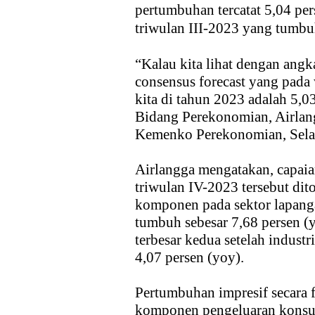
pertumbuhan tercatat 5,04 pers
triwulan III-2023 yang tumbuh
“Kalau kita lihat dengan angka
consensus forecast yang pada
kita di tahun 2023 adalah 5,0
Bidang Perekonomian, Airlang
Kemenko Perekonomian, Selas
Airlangga mengatakan, capaia
triwulan IV-2023 tersebut di
komponen pada sektor lapanga
tumbuh sebesar 7,68 persen (
terbesar kedua setelah indust
4,07 persen (yoy).
Pertumbuhan impresif secara f
komponen pengeluaran konsum