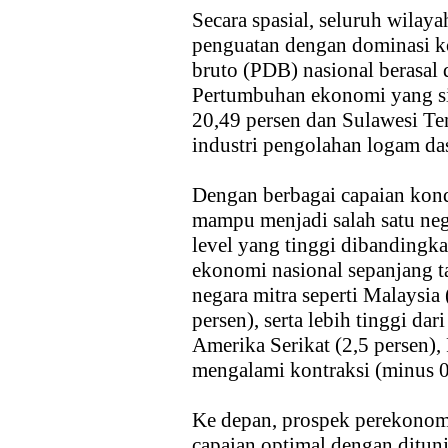
Secara spasial, seluruh wilay
penguatan dengan dominasi ko
bruto (PDB) nasional berasal 
Pertumbuhan ekonomi yang si
20,49 persen dan Sulawesi Te
industri pengolahan logam dasa
Dengan berbagai capaian kond
mampu menjadi salah satu neg
level yang tinggi dibandingk
ekonomi nasional sepanjang
negara mitra seperti Malaysia
persen), serta lebih tinggi d
Amerika Serikat (2,5 persen),
mengalami kontraksi (minus 0
Ke depan, prospek perekonomi
capaian optimal dengan ditun