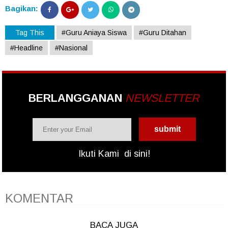
Bagikan:
Tag This
#Guru Aniaya Siswa
#Guru Ditahan
#Headline
#Nasional
BERLANGGANAN
NEWSLETTER
Ikuti Kami
di sini!
KOMENTAR
BACA JUGA