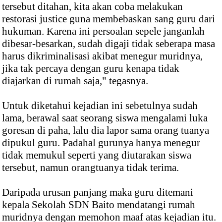
tersebut ditahan, kita akan coba melakukan
restorasi justice guna membebaskan sang guru dari
hukuman. Karena ini persoalan sepele janganlah
dibesar-besarkan, sudah digaji tidak seberapa masa
harus dikriminalisasi akibat menegur muridnya,
jika tak percaya dengan guru kenapa tidak
diajarkan di rumah saja," tegasnya.
Untuk diketahui kejadian ini sebetulnya sudah
lama, berawal saat seorang siswa mengalami luka
goresan di paha, lalu dia lapor sama orang tuanya
dipukul guru. Padahal gurunya hanya menegur
tidak memukul seperti yang diutarakan siswa
tersebut, namun orangtuanya tidak terima.
Daripada urusan panjang maka guru ditemani
kepala Sekolah SDN Baito mendatangi rumah
muridnya dengan memohon maaf atas kejadian itu.