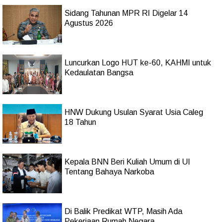
Sidang Tahunan MPR RI Digelar 14
Agustus 2026
Luncurkan Logo HUT ke-60, KAHMI untuk
Kedaulatan Bangsa
HNW Dukung Usulan Syarat Usia Caleg
18 Tahun
Kepala BNN Beri Kuliah Umum di UI
Tentang Bahaya Narkoba
Di Balik Predikat WTP, Masih Ada
Pekerjaan Rumah Negara