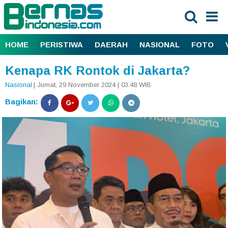
HOME
PERISTIWA
DAERAH
NASIONAL
FOTO
Kenapa RK Rontok di Jakarta?
Nasional
| Jumat, 29 November 2024 | 03.48 WIB
Bagikan: