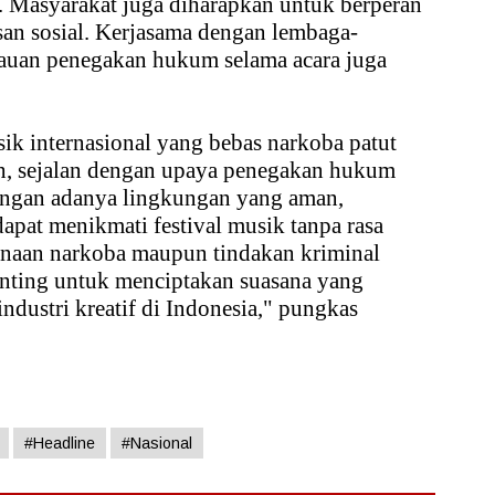
 Masyarakat juga diharapkan untuk berperan
an sosial. Kerjasama dengan lembaga-
tauan penegakan hukum selama acara juga
ik internasional yang bebas narkoba patut
, sejalan dengan upaya penegakan hukum
Dengan adanya lingkungan yang aman,
apat menikmati festival musik tanpa rasa
unaan narkoba maupun tindakan kriminal
penting untuk menciptakan suasana yang
dustri kreatif di Indonesia," pungkas
#Headline
#Nasional