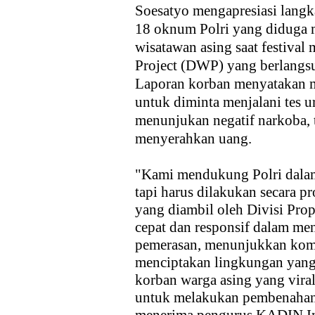
Soesatyo mengapresiasi lang
18 oknum Polri yang diduga 
wisatawan asing saat festival
Project (DWP) yang berlangsu
Laporan korban menyatakan me
untuk diminta menjalani tes ur
menunjukan negatif narkoba, t
menyerahkan uang.
"Kami mendukung Polri dalam
tapi harus dilakukan secara p
yang diambil oleh Divisi Pro
cepat dan responsif dalam 
pemerasan, menunjukkan kom
menciptakan lingkungan yang
korban warga asing yang viral 
untuk melakukan pembenahan a