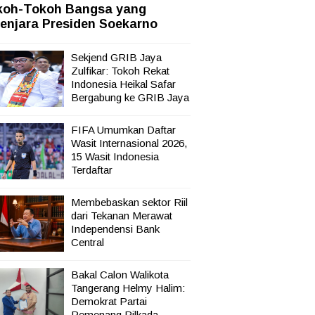
koh-Tokoh Bangsa yang
sata,
enjara Presiden Soekarno
Sekjend GRIB Jaya
Zulfikar: Tokoh Rekat
Indonesia Heikal Safar
Bergabung ke GRIB Jaya
FIFA Umumkan Daftar
Wasit Internasional 2026,
15 Wasit Indonesia
Terdaftar
Membebaskan sektor Riil
dari Tekanan Merawat
Independensi Bank
Central
Bakal Calon Walikota
Tangerang Helmy Halim:
Demokrat Partai
Pemenang Pilkada