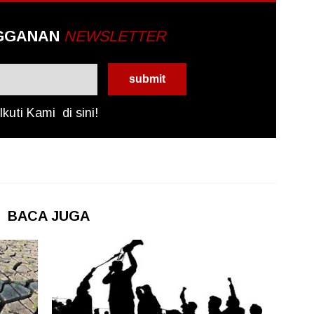
GGANAN
NEWSLETTER
Ikuti Kami
di sini!
BACA JUGA