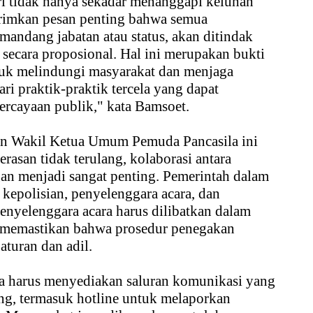
i tidak hanya sekadar menanggapi keluhan
irimkan pesan penting bahwa semua
andang jabatan atau status, akan ditindak
 secara proposional. Hal ini merupakan bukti
uk melindungi masyarakat dan menjaga
ari praktik-praktik tercela yang dapat
rcayaan publik," kata Bamsoet.
 Wakil Ketua Umum Pemuda Pancasila ini
rasan tidak terulang, kolaborasi antara
an menjadi sangat penting. Pemerintah dalam
 kepolisian, penyelenggara acara, dan
Penyelenggara acara harus dilibatkan dalam
 memastikan bahwa prosedur penegakan
aturan dan adil.
ara harus menyediakan saluran komunikasi yang
ng, termasuk hotline untuk melaporkan