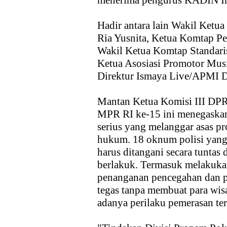
menerima pengurus KADIN Indo
Hadir antara lain Wakil Ket
Ria Yusnita, Ketua Komtap 
Wakil Ketua Komtap Standar
Ketua Asosiasi Promotor Mus
Direktur Ismaya Live/APMI D
Mantan Ketua Komisi III DPR
MPR RI ke-15 ini menegaskan
serius yang melanggar asas pr
hukum. 18 oknum polisi yang 
harus ditangani secara tuntas
berlakuk. Termasuk melakukan
penanganan pencegahan dan p
tegas tanpa membuat para wisa
adanya perilaku pemerasan ter