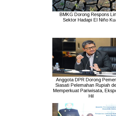
BMKG Dorong Respons Lin
Sektor Hadapi El Niño Ku
Anggota DPR Dorong Pemer
Siasati Pelemahan Rupiah d
Memperkuat Pariwisata, Ekspo
Hil