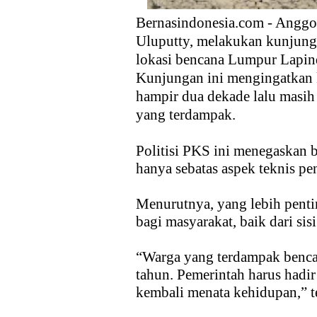
Bernasindonesia.com - Anggo
Uluputty, melakukan kunjung
lokasi bencana Lumpur Lapin
Kunjungan ini mengingatkan k
hampir dua dekade lalu masi
yang terdampak.
Politisi PKS ini menegaskan 
hanya sebatas aspek teknis p
Menurutnya, yang lebih pent
bagi masyarakat, baik dari sis
“Warga yang terdampak bencan
tahun. Pemerintah harus hadi
kembali menata kehidupan,” t