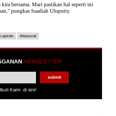
kita bersama. Mari pastikan hal seperti ini
epan,” pungkas Saadiah Uluputty.
 Lapindo
#Nasional
GGANAN
NEWSLETTER
Ikuti Kami
di sini!