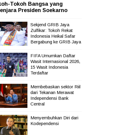
koh-Tokoh Bangsa yang
enjara Presiden Soekarno
Sekjend GRIB Jaya
Zulfikar: Tokoh Rekat
Indonesia Heikal Safar
Bergabung ke GRIB Jaya
FIFA Umumkan Daftar
Wasit Internasional 2026,
15 Wasit Indonesia
Terdaftar
Membebaskan sektor Riil
dari Tekanan Merawat
Independensi Bank
Central
Menyembuhkan Diri dari
Kodependensi