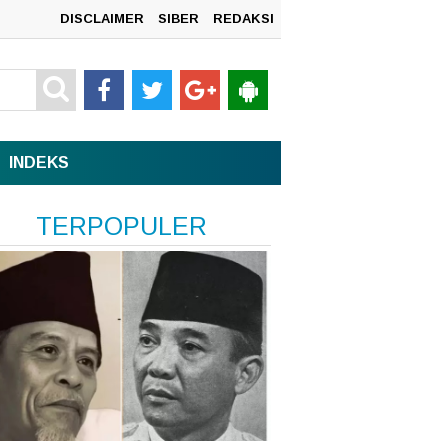
DISCLAIMER
SIBER
REDAKSI
mah
INDEKS
TERPOPULER
n
sata,