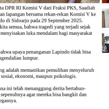
ta DPR RI Komisi V dari Fraksi PKS, Saadiah
an lapangan bersama rekan-rekan Komisi V ke
do di Sidoarjo pada 29 September 2025.
ita semua, bahwa tragedi yang terjadi sejak
h menyisakan luka mendalam bagi masyarakat
bahwa upaya penanganan Lapindo tidak bisa
engendalian lumpur.
ing adalah memastikan pemulihan menyeluruh
i sosial, ekonomi, maupun psikologis.
a ini telah menanggung derita bertahun-
r sepenuhnya agar mereka bisa bangkit dan
egasnya.