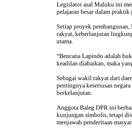
Legislator asal Maluku ini m
pelajaran besar dalam prakti
Setiap proyek pembangunan, k
rakyat, keberlanjutan lingkung
utama.
“Bencana Lapindo adalah bukt
keadilan diabaikan, maka yang
Sebagai wakil rakyat dari da
pentingnya keseriusan negara
berkelanjutan.
Anggota Baleg DPR ini berhar
kunjungan simbolis, tetapi d
menjawab penderitaan masyar