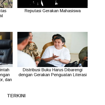
tas
Reputasi Gerakan Mahasiswa
at
intah
Distribusi Buku Harus Dibarengi
engan
dengan Gerakan Penguatan Literasi
r, dan
TERKINI