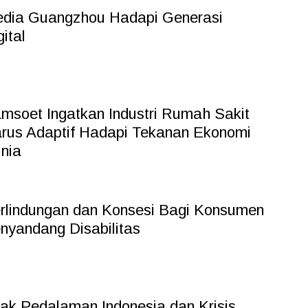
dia Guangzhou Hadapi Generasi
gital
msoet Ingatkan Industri Rumah Sakit
rus Adaptif Hadapi Tekanan Ekonomi
nia
rlindungan dan Konsesi Bagi Konsumen
nyandang Disabilitas
ak Pedalaman Indonesia dan Krisis