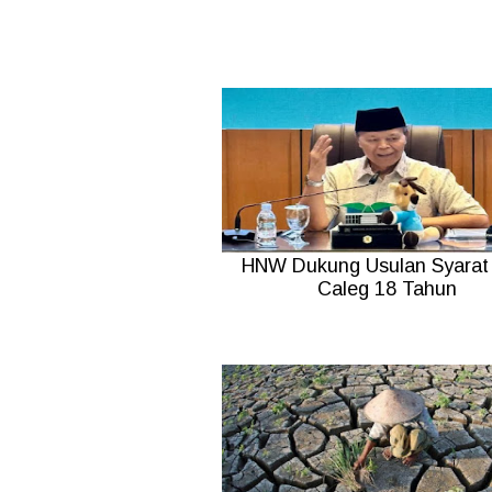
HNW Dukung Usulan Syarat 
Caleg 18 Tahun