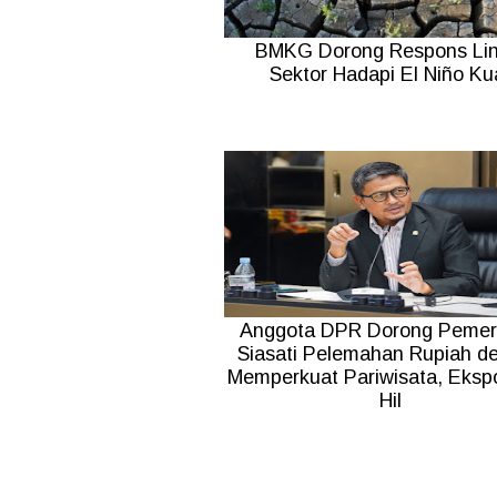
BMKG Dorong Respons Lin
Sektor Hadapi El Niño Ku
Anggota DPR Dorong Pemer
Siasati Pelemahan Rupiah d
Memperkuat Pariwisata, Ekspo
Hil