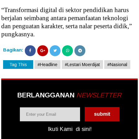
“Transformasi digital di sektor pendidikan harus
berjalan seimbang antara pemanfaatan teknologi
dan penguatan karakter, serta nalar peserta didik,”
pungkasnya.
Bagikan:
Tag This
#Headline
#Lestari Moerdijat
#Nasional
BERLANGGANAN
NEWSLETTER
Ikuti Kami
di sini!