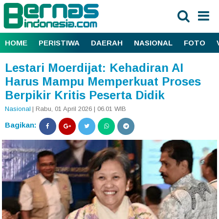
HOME
PERISTIWA
DAERAH
NASIONAL
FOTO
Lestari Moerdijat: Kehadiran AI
Harus Mampu Memperkuat Proses
Berpikir Kritis Peserta Didik
Nasional
| Rabu, 01 April 2026 | 06.01 WIB
Bagikan: