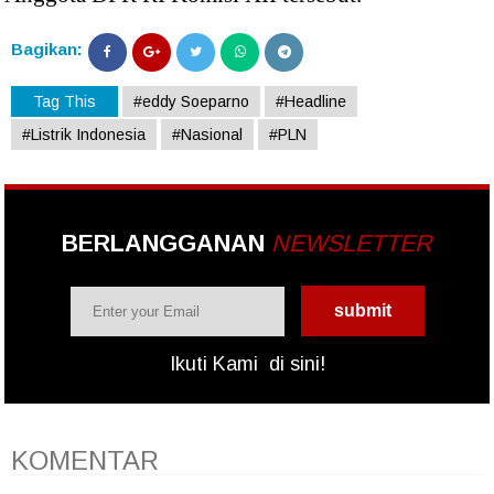
Bagikan:
Tag This
#eddy Soeparno
#Headline
#Listrik Indonesia
#Nasional
#PLN
BERLANGGANAN
NEWSLETTER
Ikuti Kami
di sini!
KOMENTAR