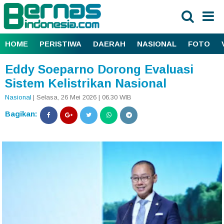
HOME
PERISTIWA
DAERAH
NASIONAL
FOTO
Eddy Soeparno Dorong Evaluasi
Sistem Kelistrikan Nasional
Nasional
| Selasa, 26 Mei 2026 | 06.30 WIB
Bagikan: