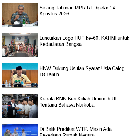
Sidang Tahunan MPR RI Digelar 14
Agustus 2026
Luncurkan Logo HUT ke-60, KAHMI untuk
Kedaulatan Bangsa
HNW Dukung Usulan Syarat Usia Caleg
18 Tahun
Kepala BNN Beri Kuliah Umum di UI
Tentang Bahaya Narkoba
Di Balik Predikat WTP, Masih Ada
Pekerjaan Rumah Negara