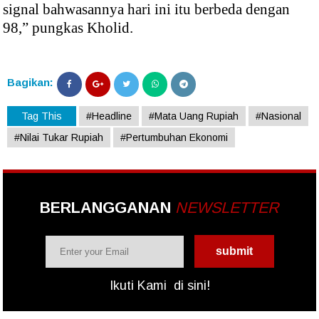
signal bahwasannya hari ini itu berbeda dengan
98,” pungkas Kholid.
Bagikan:
Tag This
#Headline
#Mata Uang Rupiah
#Nasional
#Nilai Tukar Rupiah
#Pertumbuhan Ekonomi
BERLANGGANAN
NEWSLETTER
Ikuti Kami
di sini!