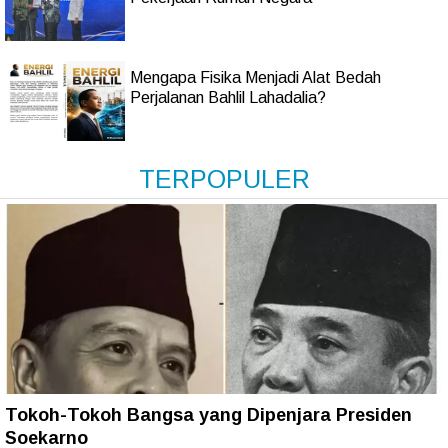
Mengapa Fisika Menjadi Alat Bedah
Perjalanan Bahlil Lahadalia?
TERPOPULER
Tokoh-Tokoh Bangsa yang Dipenjara Presiden
Soekarno