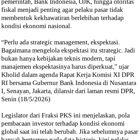
pemerintah, Bank Indonesia, OJK, hingga otoritas
fiskal menjadi penting agar pelaku pasar tidak
membentuk kekhawatiran berlebihan terhadap
kondisi ekonomi nasional.
“Perlu ada strategic management, ekspektasi.
Bagaimana mengelola ekspektasi itu strategic. Jadi
bukan hanya kebijakan teknis modern, tapi
manajemen ekspektasinya harus diperkuat,” ujar
Kholid dalam agenda Rapat Kerja Komisi XI DPR
RI bersama Gubernur Bank Indonesia di Nusantara
I, Senayan, Jakarta, dilansir dari laman resmi DPR,
Senin (18/5/2026)
Legislator dari Fraksi PKS ini menjelaskan, pola
pembacaan investor terhadap kondisi ekonomi
global saat ini telah berubah. Jika sebelumnya pasar
banyak bertumpu pada data historis, kini pelaku