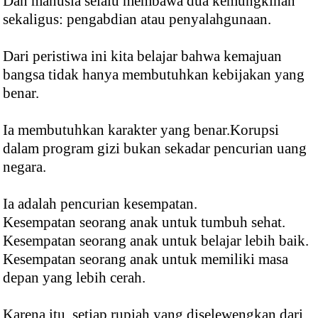
Dan manusia selalu membawa dua kemungkinan
sekaligus: pengabdian atau penyalahgunaan.
Dari peristiwa ini kita belajar bahwa kemajuan
bangsa tidak hanya membutuhkan kebijakan yang
benar.
Ia membutuhkan karakter yang benar.Korupsi
dalam program gizi bukan sekadar pencurian uang
negara.
Ia adalah pencurian kesempatan.
Kesempatan seorang anak untuk tumbuh sehat.
Kesempatan seorang anak untuk belajar lebih baik.
Kesempatan seorang anak untuk memiliki masa
depan yang lebih cerah.
Karena itu, setiap rupiah yang diselewengkan dari