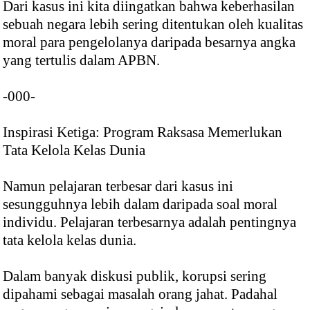
Dari kasus ini kita diingatkan bahwa keberhasilan
sebuah negara lebih sering ditentukan oleh kualitas
moral para pengelolanya daripada besarnya angka
yang tertulis dalam APBN.
-000-
Inspirasi Ketiga: Program Raksasa Memerlukan
Tata Kelola Kelas Dunia
Namun pelajaran terbesar dari kasus ini
sesungguhnya lebih dalam daripada soal moral
individu. Pelajaran terbesarnya adalah pentingnya
tata kelola kelas dunia.
Dalam banyak diskusi publik, korupsi sering
dipahami sebagai masalah orang jahat. Padahal