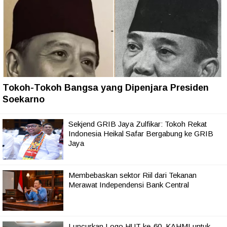
Tokoh-Tokoh Bangsa yang Dipenjara Presiden
Soekarno
Sekjend GRIB Jaya Zulfikar: Tokoh Rekat
Indonesia Heikal Safar Bergabung ke GRIB
Jaya
Membebaskan sektor Riil dari Tekanan
Merawat Independensi Bank Central
Luncurkan Logo HUT ke-60, KAHMI untuk