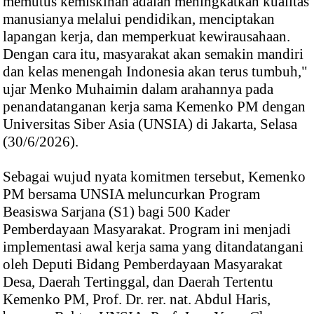
memutus kemiskinan adalah meningkatkan kualitas
manusianya melalui pendidikan, menciptakan
lapangan kerja, dan memperkuat kewirausahaan.
Dengan cara itu, masyarakat akan semakin mandiri
dan kelas menengah Indonesia akan terus tumbuh,"
ujar Menko Muhaimin dalam arahannya pada
penandatanganan kerja sama Kemenko PM dengan
Universitas Siber Asia (UNSIA) di Jakarta, Selasa
(30/6/2026).
Sebagai wujud nyata komitmen tersebut, Kemenko
PM bersama UNSIA meluncurkan Program
Beasiswa Sarjana (S1) bagi 500 Kader
Pemberdayaan Masyarakat. Program ini menjadi
implementasi awal kerja sama yang ditandatangani
oleh Deputi Bidang Pemberdayaan Masyarakat
Desa, Daerah Tertinggal, dan Daerah Tertentu
Kemenko PM, Prof. Dr. rer. nat. Abdul Haris,