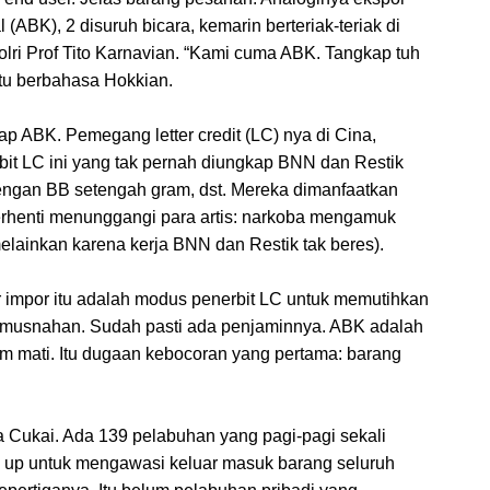
(ABK), 2 disuruh bicara, kemarin berteriak-teriak di
ri Prof Tito Karnavian. “Kami cuma ABK. Tangkap tuh
itu berbahasa Hokkian.
ABK. Pemegang letter credit (LC) nya di Cina,
rbit LC ini yang tak pernah diungkap BNN dan Restik
dengan BB setengah gram, dst. Mereka dimanfaatkan
Berhenti menunggangi para artis: narkoba mengamuk
elainkan karena kerja BNN dan Restik tak beres).
 impor itu adalah modus penerbit LC untuk memutihkan
 Pemusnahan. Sudah pasti ada penjaminnya. ABK adalah
kum mati. Itu dugaan kebocoran yang pertama: barang
 Cukai. Ada 139 pelabuhan yang pagi-pagi sekali
 up untuk mengawasi keluar masuk barang seluruh