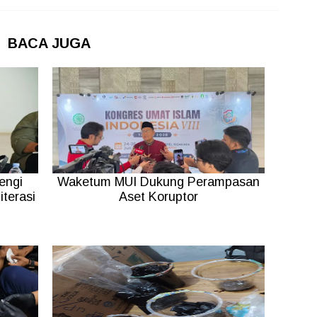
BACA JUGA
engi
Waketum MUI Dukung Perampasan
terasi
Aset Koruptor