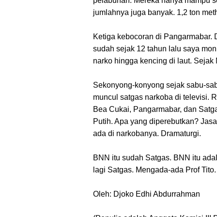
pelabuhan. Mereka hanya mampu sep
jumlahnya juga banyak. 1,2 ton met
Ketiga kebocoran di Pangarmabar.
sudah sejak 12 tahun lalu saya monit
narko hingga kencing di laut. Sejak 
Sekonyong-konyong sejak sabu-sabu
muncul satgas narkoba di televisi. 
Bea Cukai, Pangarmabar, dan Satg
Putih. Apa yang diperebutkan? Jas
ada di narkobanya. Dramaturgi.
BNN itu sudah Satgas. BNN itu adal
lagi Satgas. Mengada-ada Prof Tito.
Oleh: Djoko Edhi Abdurrahman