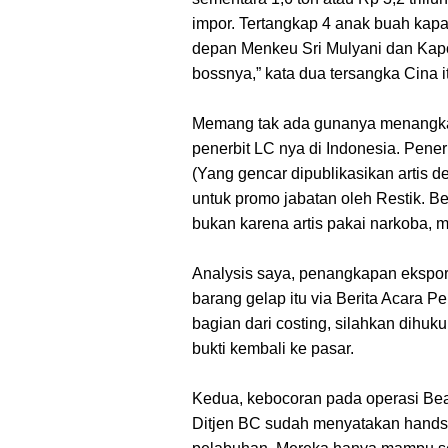
impor. Tertangkap 4 anak buah kapal 
depan Menkeu Sri Mulyani dan Kapol
bossnya,” kata dua tersangka Cina 
Memang tak ada gunanya menangkap 
penerbit LC nya di Indonesia. Pene
(Yang gencar dipublikasikan artis 
untuk promo jabatan oleh Restik. 
bukan karena artis pakai narkoba, m
Analysis saya, penangkapan ekspor
barang gelap itu via Berita Acara
bagian dari costing, silahkan dihu
bukti kembali ke pasar.
Kedua, kebocoran pada operasi Bea
Ditjen BC sudah menyatakan hands