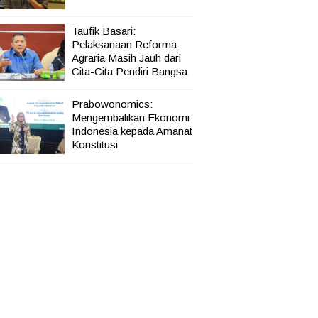
Taufik Basari:
Pelaksanaan Reforma
Agraria Masih Jauh dari
Cita-Cita Pendiri Bangsa
Prabowonomics:
Mengembalikan Ekonomi
Indonesia kepada Amanat
Konstitusi