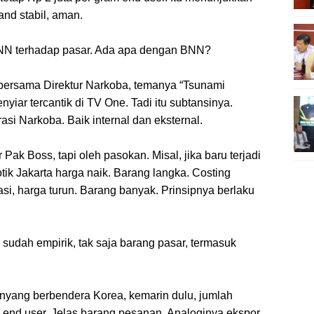
nd stabil, aman.
BNN terhadap pasar. Ada apa dengan BNN?
 bersama Direktur Narkoba, temanya “Tsunami
yiar tercantik di TV One. Tadi itu subtansinya.
si Narkoba. Baik internal dan eksternal.
Pak Boss, tapi oleh pasokan. Misal, jika baru terjadi
ik Jakarta harga naik. Barang langka. Costing
si, harga turun. Barang banyak. Prinsipnya berlaku
 sudah empirik, tak saja barang pasar, termasuk
yang berbendera Korea, kemarin dulu, jumlah
un end user. Jelas barang pesanan. Analoginya ekspor