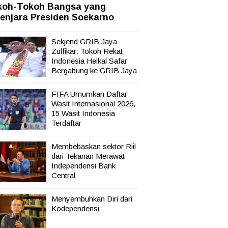
koh-Tokoh Bangsa yang
enjara Presiden Soekarno
Sekjend GRIB Jaya
Zulfikar: Tokoh Rekat
Indonesia Heikal Safar
mah
Bergabung ke GRIB Jaya
FIFA Umumkan Daftar
Wasit Internasional 2026,
15 Wasit Indonesia
Terdaftar
Membebaskan sektor Riil
dari Tekanan Merawat
Independensi Bank
Central
Menyembuhkan Diri dari
Kodependensi