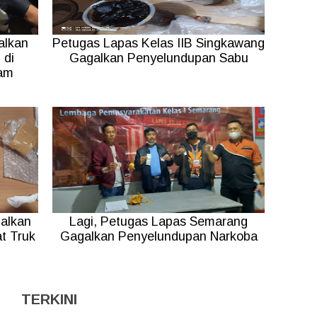
alkan
Petugas Lapas Kelas IIB Singkawang
 di
Gagalkan Penyelundupan Sabu
am
alkan
Lagi, Petugas Lapas Semarang
t Truk
Gagalkan Penyelundupan Narkoba
TERKINI