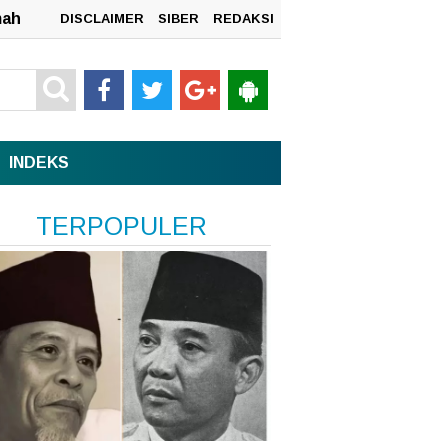
DISCLAIMER
SIBER
REDAKSI
INDEKS
n
TERPOPULER
sata,