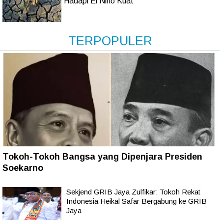
Hadapi El Niño Kuat
TERPOPULER
Tokoh-Tokoh Bangsa yang Dipenjara Presiden
Soekarno
Sekjend GRIB Jaya Zulfikar: Tokoh Rekat
Indonesia Heikal Safar Bergabung ke GRIB
Jaya