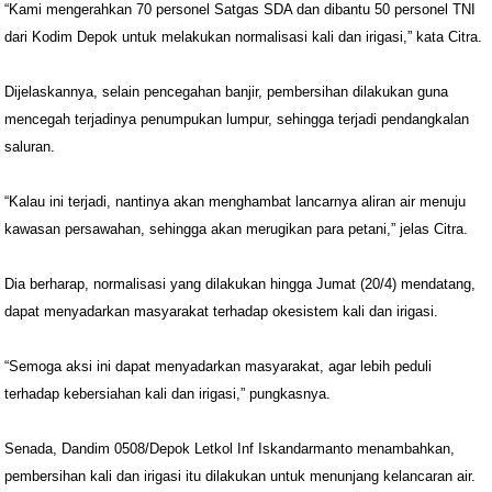
“Kami mengerahkan 70 personel Satgas SDA dan dibantu 50 personel TNI
dari Kodim Depok untuk melakukan normalisasi kali dan irigasi,” kata Citra.
Dijelaskannya, selain pencegahan banjir, pembersihan dilakukan guna
mencegah terjadinya penumpukan lumpur, sehingga terjadi pendangkalan
saluran.
“Kalau ini terjadi, nantinya akan menghambat lancarnya aliran air menuju
kawasan persawahan, sehingga akan merugikan para petani,” jelas Citra.
Dia berharap, normalisasi yang dilakukan hingga Jumat (20/4) mendatang,
dapat menyadarkan masyarakat terhadap okesistem kali dan irigasi.
“Semoga aksi ini dapat menyadarkan masyarakat, agar lebih peduli
terhadap kebersiahan kali dan irigasi,” pungkasnya.
Senada, Dandim 0508/Depok Letkol Inf Iskandarmanto menambahkan,
pembersihan kali dan irigasi itu dilakukan untuk menunjang kelancaran air.