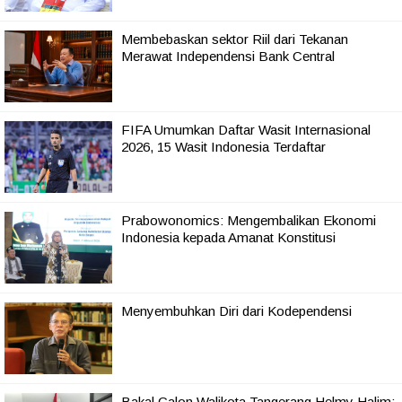
Membebaskan sektor Riil dari Tekanan
Merawat Independensi Bank Central
FIFA Umumkan Daftar Wasit Internasional
2026, 15 Wasit Indonesia Terdaftar
Prabowonomics: Mengembalikan Ekonomi
Indonesia kepada Amanat Konstitusi
Menyembuhkan Diri dari Kodependensi
Bakal Calon Walikota Tangerang Helmy Halim: