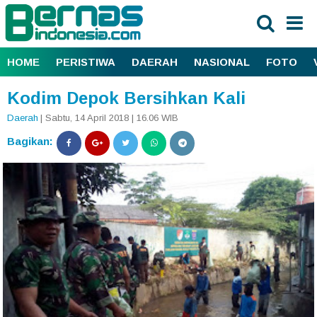
HOME
PERISTIWA
DAERAH
NASIONAL
FOTO
Kodim Depok Bersihkan Kali
Daerah
| Sabtu, 14 April 2018 | 16.06 WIB
Bagikan: