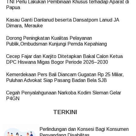
TNI Perlu Lakukan Pembinaan Khusus terhadap Aparat di
Papua
Kasau Ganti Danlanud beserta Dansatpom Lanud JA
Dimara, Merauke
Dorong Peningkatan Kualitas Pelayanan
Publik,Ombudsman Kunjungi Pemda Kepahiang
Cecep Fajar dan Karjito Ditetapkan Bakal Calon Ketua
DPC Hiswana Migas Bogor Periode 2026–2030
Kemerdekaan Pers Bali Diancam Gugatan Rp 25 Miliar,
Puluhan Advokat Siap Pasang Badan Bela SJB
Cegah Penyalahgunaan Narkoba Kodim Sleman Gelar
P4GN
TERKINI
Perlindungan dan Konsesi Bagi Konsumen
Penyandang Disabilitas