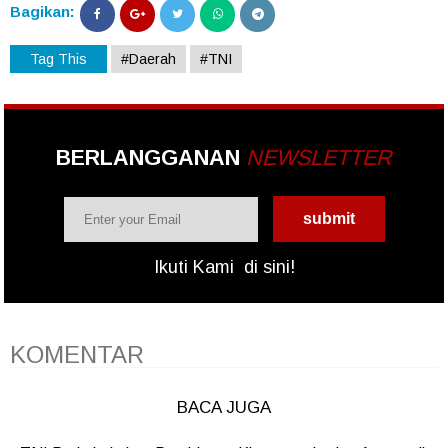
Bagikan:
Tag This
#Daerah
#TNI
BERLANGGANAN
NEWSLETTER
Ikuti Kami
di sini!
KOMENTAR
BACA JUGA