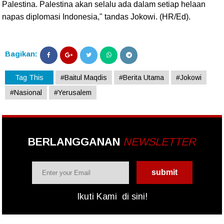
Palestina. Palestina akan selalu ada dalam setiap helaan
napas diplomasi Indonesia," tandas Jokowi. (HR/Ed).
Bagikan:
Tag This
#Baitul Maqdis
#Berita Utama
#Jokowi
#Nasional
#Yerusalem
BERLANGGANAN
NEWSLETTER
Ikuti Kami
di sini!