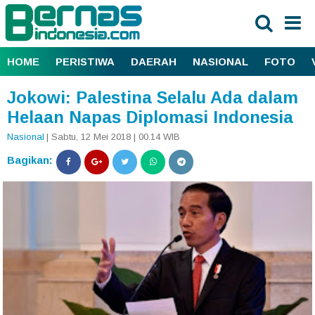
HOME
PERISTIWA
DAERAH
NASIONAL
FOTO
Jokowi: Palestina Selalu Ada dalam
Helaan Napas Diplomasi Indonesia
Nasional
| Sabtu, 12 Mei 2018 | 00.14 WIB
Bagikan: