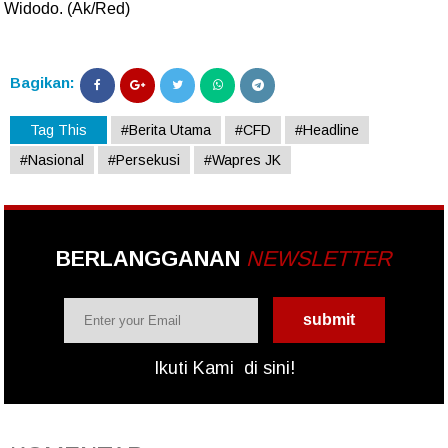
Widodo. (Ak/Red)
Bagikan:
Tag This
#Berita Utama
#CFD
#Headline
#Nasional
#Persekusi
#Wapres JK
BERLANGGANAN
NEWSLETTER
Ikuti Kami
di sini!