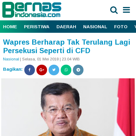
HOME
PERISTIWA
DAERAH
NASIONAL
FOTO
Wapres Berharap Tak Terulang Lagi
Persekusi Seperti di CFD
Nasional
| Selasa, 01 Mei 2018 | 23.04 WIB
Bagikan: