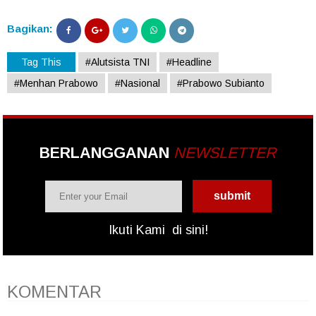
Bagikan:
Tag This
#Alutsista TNI
#Headline
#Menhan Prabowo
#Nasional
#Prabowo Subianto
BERLANGGANAN
NEWSLETTER
Ikuti Kami
di sini!
KOMENTAR