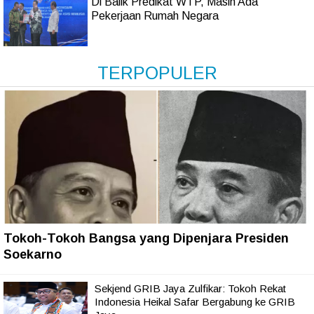
Di Balik Predikat WTP, Masih Ada
Pekerjaan Rumah Negara
TERPOPULER
Tokoh-Tokoh Bangsa yang Dipenjara Presiden
Soekarno
Sekjend GRIB Jaya Zulfikar: Tokoh Rekat
Indonesia Heikal Safar Bergabung ke GRIB