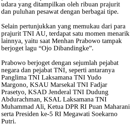
udara yang ditampilkan oleh ribuan prajurit
dan puluhan pesawat dengan berbagai tipe.
Selain pertunjukkan yang memukau dari para
prajurit TNI AU, terdapat satu momen menarik
lainnya, yaitu saat Menhan Prabowo tampak
berjoget lagu “Ojo Dibandingke”.
Prabowo berjoget dengan sejumlah pejabat
negara dan pejabat TNI, seperti antaranya
Panglima TNI Laksamana TNI Yudo
Margono, KSAU Marsekal TNI Fadjar
Prasetyo, KSAD Jenderal TNI Dudung
Abdurachman, KSAL Laksamana TNI
Muhammad Ali, Ketua DPR RI Puan Maharani
serta Presiden ke-5 RI Megawati Soekarno
Putri.