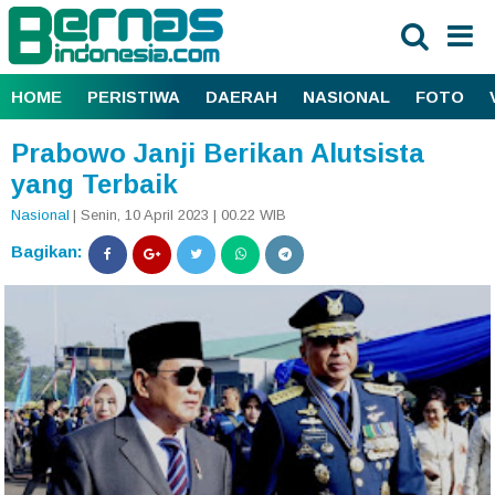
HOME
PERISTIWA
DAERAH
NASIONAL
FOTO
Prabowo Janji Berikan Alutsista
yang Terbaik
Nasional
| Senin, 10 April 2023 | 00.22 WIB
Bagikan: