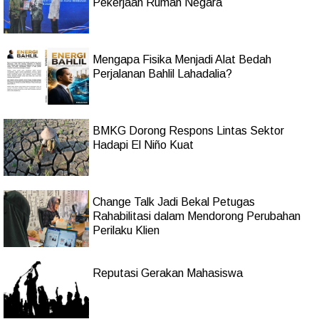
Pekerjaan Rumah Negara
Mengapa Fisika Menjadi Alat Bedah
Perjalanan Bahlil Lahadalia?
BMKG Dorong Respons Lintas Sektor
Hadapi El Niño Kuat
Change Talk Jadi Bekal Petugas
Rahabilitasi dalam Mendorong Perubahan
Perilaku Klien
Reputasi Gerakan Mahasiswa