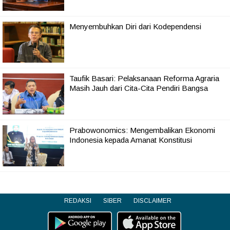
Menyembuhkan Diri dari Kodependensi
Taufik Basari: Pelaksanaan Reforma Agraria
Masih Jauh dari Cita-Cita Pendiri Bangsa
Prabowonomics: Mengembalikan Ekonomi
Indonesia kepada Amanat Konstitusi
REDAKSI
SIBER
DISCLAIMER