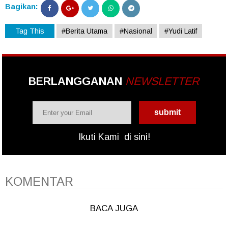
Bagikan:
Tag This
#Berita Utama
#Nasional
#Yudi Latif
BERLANGGANAN
NEWSLETTER
Ikuti Kami
di sini!
KOMENTAR
BACA JUGA