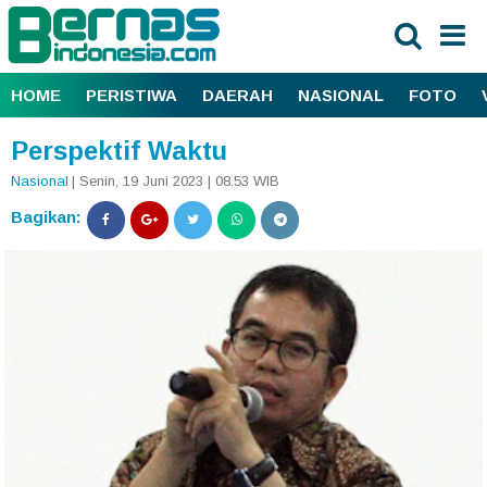
HOME
PERISTIWA
DAERAH
NASIONAL
FOTO
Perspektif Waktu
Nasional
| Senin, 19 Juni 2023 | 08.53 WIB
Bagikan: