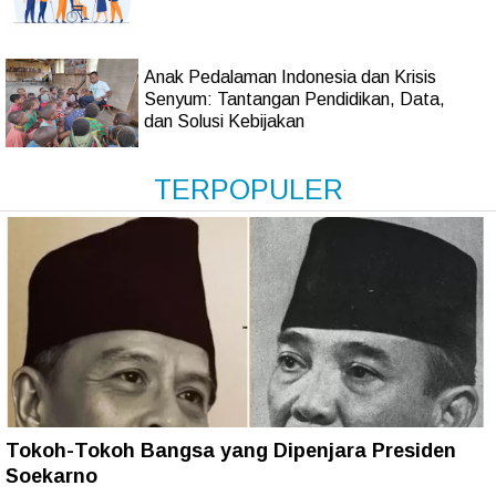
Anak Pedalaman Indonesia dan Krisis
Senyum: Tantangan Pendidikan, Data,
dan Solusi Kebijakan
TERPOPULER
Tokoh-Tokoh Bangsa yang Dipenjara Presiden
Soekarno