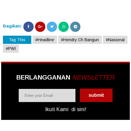
Bagikan:
Tag This
#Headline
#Hendry Ch Bangun
#Nasional
#PWI
BERLANGGANAN
NEWSLETTER
Ikuti Kami
di sini!