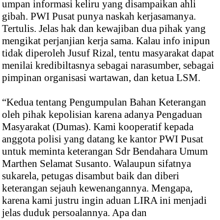
umpan informasi keliru yang disampaikan ahli
gibah. PWI Pusat punya naskah kerjasamanya.
Tertulis. Jelas hak dan kewajiban dua pihak yang
mengikat perjanjian kerja sama. Kalau info inipun
tidak diperoleh Jusuf Rizal, tentu masyarakat dapat
menilai kredibiltasnya sebagai narasumber, sebagai
pimpinan organisasi wartawan, dan ketua LSM.
“Kedua tentang Pengumpulan Bahan Keterangan
oleh pihak kepolisian karena adanya Pengaduan
Masyarakat (Dumas). Kami kooperatif kepada
anggota polisi yang datang ke kantor PWI Pusat
untuk meminta keterangan Sdr Bendahara Umum
Marthen Selamat Susanto. Walaupun sifatnya
sukarela, petugas disambut baik dan diberi
keterangan sejauh kewenangannya. Mengapa,
karena kami justru ingin aduan LIRA ini menjadi
jelas duduk persoalannya. Apa dan