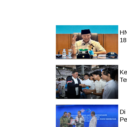
HN
18
Ke
Te
Di
Pe