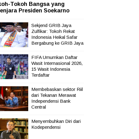
koh-Tokoh Bangsa yang
marau
enjara Presiden Soekarno
nten
Sekjend GRIB Jaya
Zulfikar: Tokoh Rekat
Indonesia Heikal Safar
Bergabung ke GRIB Jaya
FIFA Umumkan Daftar
Wasit Internasional 2026,
15 Wasit Indonesia
Terdaftar
Membebaskan sektor Riil
dari Tekanan Merawat
Independensi Bank
Central
Menyembuhkan Diri dari
Kodependensi