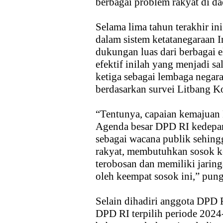
berbagai problem rakyat di da
Selama lima tahun terakhir i
dalam sistem ketatanegaraan 
dukungan luas dari berbagai 
efektif inilah yang menjadi s
ketiga sebagai lembaga negara
berdasarkan survei Litbang K
“Tentunya, capaian kemajuan 
Agenda besar DPD RI kedepan
sebagai wacana publik sehing
rakyat, membutuhkan sosok 
terobosan dan memiliki jaring
oleh keempat sosok ini,” pung
Selain dihadiri anggota DPD 
DPD RI terpilih periode 2024-2