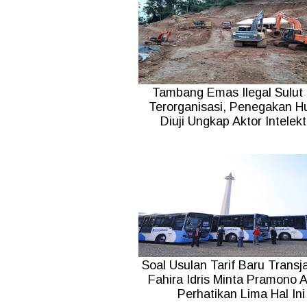
Tambang Emas Ilegal Sulut 
Terorganisasi, Penegakan 
Diuji Ungkap Aktor Intelekt
Soal Usulan Tarif Baru Transj
Fahira Idris Minta Pramono 
Perhatikan Lima Hal Ini