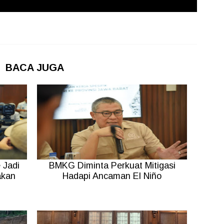
BACA JUGA
 Jadi
BMKG Diminta Perkuat Mitigasi
akan
Hadapi Ancaman El Niño