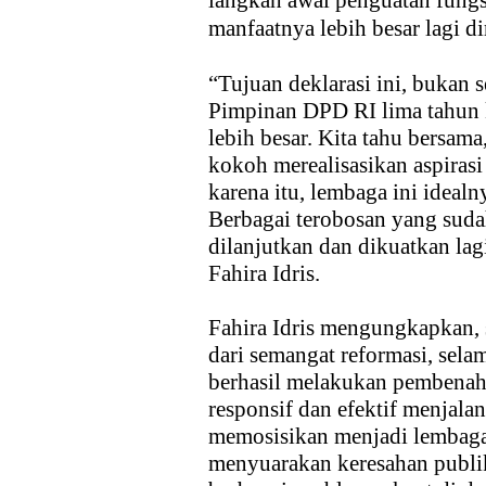
langkah awal penguatan fungsi
manfaatnya lebih besar lagi d
“Tujuan deklarasi ini, bukan
Pimpinan DPD RI lima tahun 
lebih besar. Kita tahu bersa
kokoh merealisasikan aspirasi
karena itu, lembaga ini ideal
Berbagai terobosan yang sudah
dilanjutkan dan dikuatkan lag
Fahira Idris.
Fahira Idris mengungkapkan, 
dari semangat reformasi, sel
berhasil melakukan pembenah
responsif dan efektif menjal
memosisikan menjadi lembaga 
menyuarakan keresahan publi