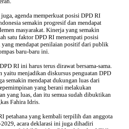
erah.
ni juga, agenda memperkuat posisi DPD RI
Indonesia semakin progresif dan mendapat
elemen masyarakat. Kinerja yang semakin
alah satu faktor DPD RI menempati posisi
 yang mendapat penilaian positif dari publik
ompas baru-baru ini.
DPD RI ini harus terus dirawat bersama-sama.
 yaitu menjadikan diskursus penguatan DPD
ga semakin mendapat dukungan luas dari
kepemimpinan yang berani melakukan
an yang luas, dan itu semua sudah dibuktikan
kas Fahira Idris.
RI petahana yang kembali terpilih dan anggota
029, acara deklarasi ini juga dihadiri