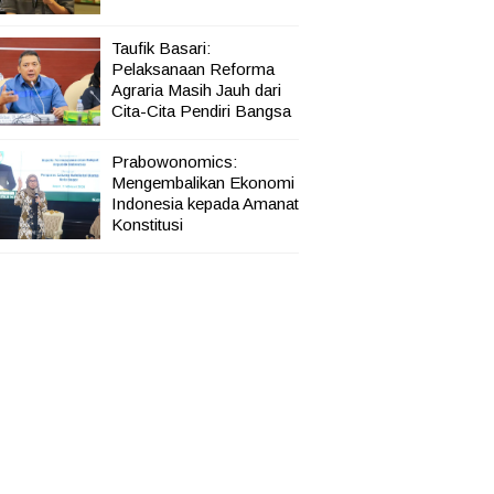
Taufik Basari:
Pelaksanaan Reforma
Agraria Masih Jauh dari
Cita-Cita Pendiri Bangsa
Prabowonomics:
Mengembalikan Ekonomi
Indonesia kepada Amanat
Konstitusi