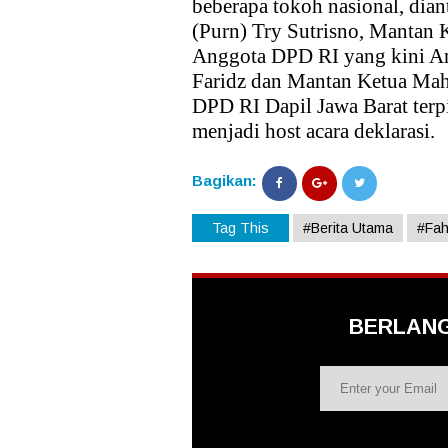
beberapa tokoh nasional, dian
(Purn) Try Sutrisno, Mantan
Anggota DPD RI yang kini A
Faridz dan Mantan Ketua Mah
DPD RI Dapil Jawa Barat ter
menjadi host acara deklarasi.
Bagikan:
Tag This
#Berita Utama
#Fahi
BERLAN