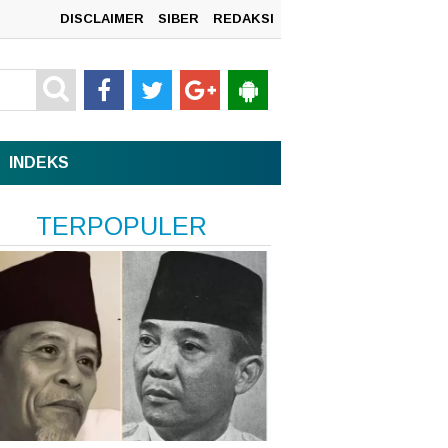
DISCLAIMER
SIBER
REDAKSI
n
INDEKS
sata,
TERPOPULER