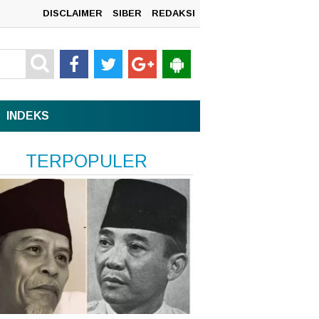
DISCLAIMER
SIBER
REDAKSI
mah
INDEKS
TERPOPULER
n
sata,