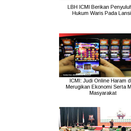
LBH ICMI Berikan Penyulu
Hukum Waris Pada Lans
ICMI: Judi Online Haram 
Merugikan Ekonomi Serta M
Masyarakat