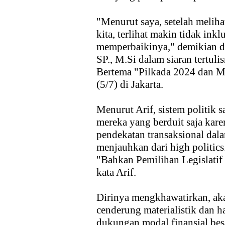
"Menurut saya, setelah meliha
kita, terlihat makin tidak inkl
memperbaikinya," demikian d
SP., M.Si dalam siaran tertul
Bertema "Pilkada 2024 dan M
(5/7) di Jakarta.
Menurut Arif, sistem politik s
mereka yang berduit saja kare
pendekatan transaksional dala
menjauhkan dari high politics
"Bahkan Pemilihan Legislatif 
kata Arif.
Dirinya mengkhawatirkan, aka
cenderung materialistik dan h
dukungan modal finansial bes