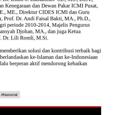
dan Kenegaraan dan Dewan Pakar ICMI Pusat,
 SE., ME., Direktur CIDES ICMI dan Guru
, Prof. Dr. Andi Faisal Bakti, MA., Ph.D.,
ri periode 2010-2014, Majelis Pengurus
mansyah Djohan, MA., dan juga Ketua
. Dr. Lili Romli, M.Si.
memberikan solusi dan kontribusi terbaik bagi
berlandaskan ke-Islaman dan ke-Indonesiaan
elalu berperan aktif mendorong kebaikan
#Nasional