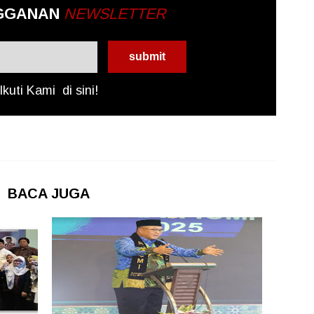
GGANAN
NEWSLETTER
Ikuti Kami
di sini!
BACA JUGA