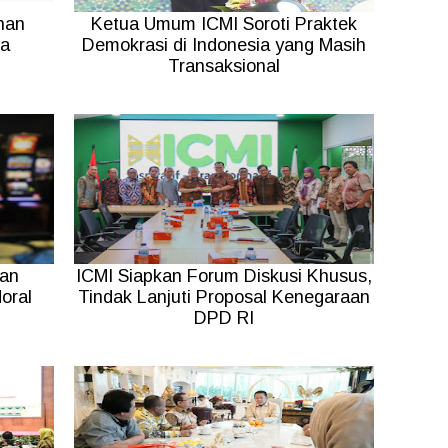
han
Ketua Umum ICMI Soroti Praktek
ia
Demokrasi di Indonesia yang Masih
Transaksional
dan
ICMI Siapkan Forum Diskusi Khusus,
oral
Tindak Lanjuti Proposal Kenegaraan
DPD RI