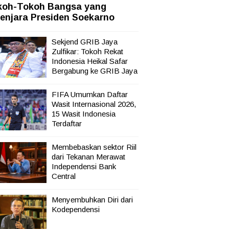
koh-Tokoh Bangsa yang
enjara Presiden Soekarno
Sekjend GRIB Jaya
Zulfikar: Tokoh Rekat
Indonesia Heikal Safar
Bergabung ke GRIB Jaya
FIFA Umumkan Daftar
Wasit Internasional 2026,
15 Wasit Indonesia
Terdaftar
Membebaskan sektor Riil
dari Tekanan Merawat
Independensi Bank
Central
Menyembuhkan Diri dari
Kodependensi