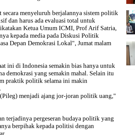
t secara menyeluruh berjalannya sistem politik
usif dan harus ada evaluasi total untuk
ikatakan Ketua Umum ICMI, Prof Arif Satria,
isnya kepada media pada Diskusi Politik
asa Depan Demokrasi Lokal", Jumat malam
aat ini di Indonesia semakin bias hanya untuk
na demokrasi yang semakin mahal. Selain itu
m praktik politik selama ini makin
.
(Pileg) menjadi ajang jor-joran politik uang,"
n terjadinya pergeseran budaya politik yang
anya berpihak kepada politisi dengan
ar.