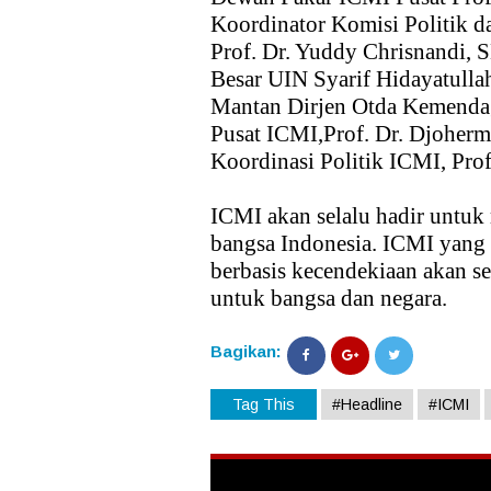
Koordinator Komisi Politik 
Prof. Dr. Yuddy Chrisnandi,
Besar UIN Syarif Hidayatullah
Mantan Dirjen Otda Kemendag
Pusat ICMI,Prof. Dr. Djoher
Koordinasi Politik ICMI, Prof
ICMI akan selalu hadir untuk 
bangsa Indonesia. ICMI yang 
berbasis kecendekiaan akan s
untuk bangsa dan negara.
Bagikan:
Tag This
#Headline
#ICMI