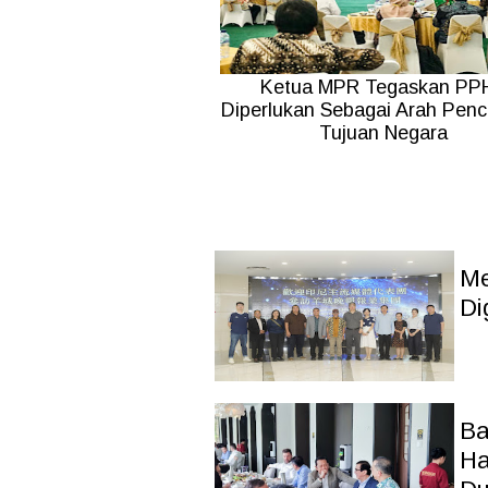
Ketua MPR Tegaskan PP
Diperlukan Sebagai Arah Pen
Tujuan Negara
Me
Di
Ba
Ha