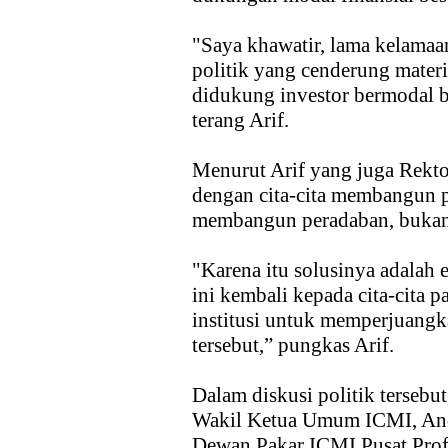
"Saya khawatir, lama kelamaan
politik yang cenderung materi
didukung investor bermodal be
terang Arif.
Menurut Arif yang juga Rektor
dengan cita-cita membangun p
membangun peradaban, bukan 
"Karena itu solusinya adalah ev
ini kembali kepada cita-cita p
institusi untuk memperjuangk
tersebut,” pungkas Arif.
Dalam diskusi politik tersebut
Wakil Ketua Umum ICMI, Andi
Dewan Pakar ICMI Pusat Prof