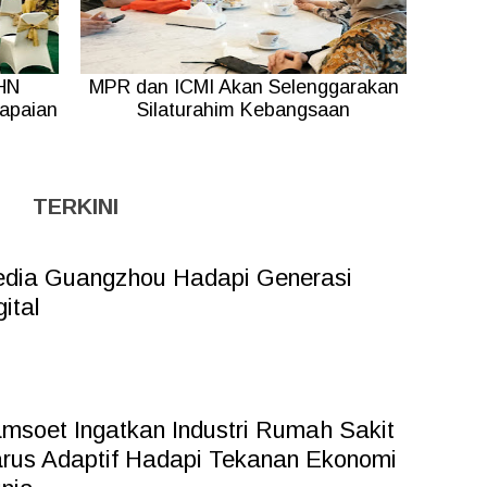
HN
MPR dan ICMI Akan Selenggarakan
capaian
Silaturahim Kebangsaan
TERKINI
dia Guangzhou Hadapi Generasi
gital
msoet Ingatkan Industri Rumah Sakit
rus Adaptif Hadapi Tekanan Ekonomi