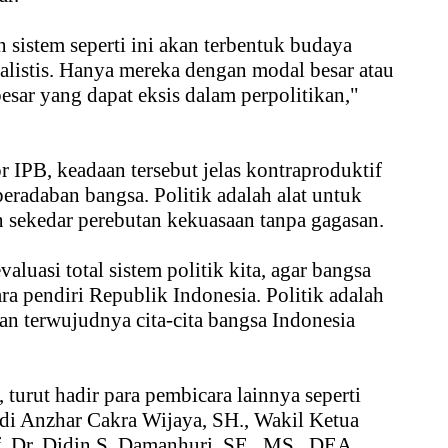
 sistem seperti ini akan terbentuk budaya
alistis. Hanya mereka dengan modal besar atau
sar yang dapat eksis dalam perpolitikan,"
 IPB, keadaan tersebut jelas kontraproduktif
eradaban bangsa. Politik adalah alat untuk
sekedar perebutan kekuasaan tanpa gagasan.
aluasi total sistem politik kita, agar bangsa
ara pendiri Republik Indonesia. Politik adalah
an terwujudnya cita-cita bangsa Indonesia
, turut hadir para pembicara lainnya seperti
 Anzhar Cakra Wijaya, SH., Wakil Ketua
. Dr. Didin S. Damanhuri SE., MS., DEA.,