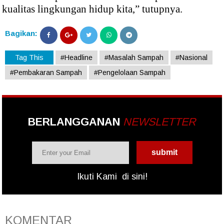
kualitas lingkungan hidup kita,” tutupnya.
Bagikan:
Tag This
#Headline
#Masalah Sampah
#Nasional
#Pembakaran Sampah
#Pengelolaan Sampah
BERLANGGANAN
NEWSLETTER
Ikuti Kami
di sini!
KOMENTAR