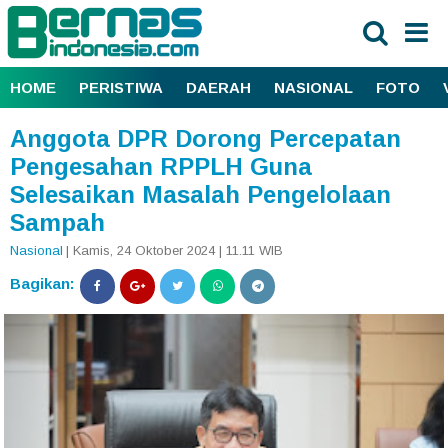
HOME
PERISTIWA
DAERAH
NASIONAL
FOTO
Anggota DPR Dorong Percepatan
Pengesahan RPPLH Guna
Selesaikan Masalah Pengelolaan
Sampah
Nasional
| Kamis, 24 Oktober 2024 | 11.11 WIB
Bagikan: