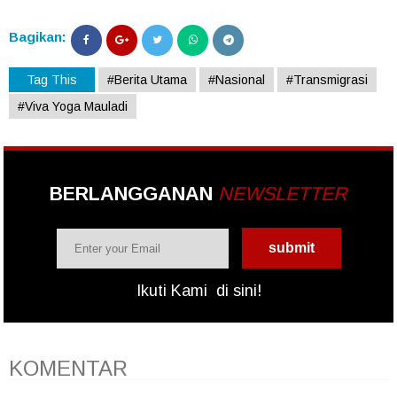
Bagikan:
Tag This
#Berita Utama
#Nasional
#Transmigrasi
#Viva Yoga Mauladi
BERLANGGANAN
NEWSLETTER
Ikuti Kami
di sini!
KOMENTAR