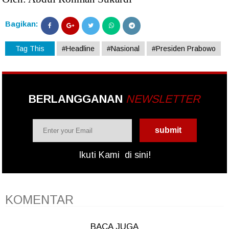
Bagikan:
Tag This
#Headline
#Nasional
#Presiden Prabowo
BERLANGGANAN
NEWSLETTER
Ikuti Kami
di sini!
KOMENTAR
BACA JUGA