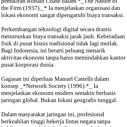
pemikiran Ronald Coase dalam *_The Nature of
the Firm (1937)._* Ia menjelaskan organisasi dan
lokasi ekonomi sangat dipengaruhi biaya transaksi.
Perkembangan teknologi digital secara drastis
menurunkan biaya transaksi jarak jauh. Keberadaan
fisik di pusat bisnis tradisional tidak lagi mutlak.
Bagi Indonesia, ini berarti peluang menarik
aktivitas ekonomi tanpa harus memindahkan kantor
pusat korporasi dunia.
Gagasan ini diperluas Manuel Castells dalam
konsep _*Network Society (1996).*_ Ia
menjelaskan ekonomi modern semakin berbasis
jaringan global. Bukan lokasi geografis tunggal.
Dalam masyarakat jaringan ini, profesional
berkeahlian tinggi bekerja lintas negara tanpa