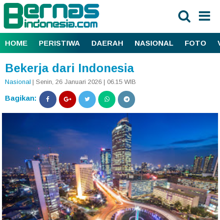
HOME
PERISTIWA
DAERAH
NASIONAL
FOTO
Bekerja dari Indonesia
Nasional
| Senin, 26 Januari 2026 | 06.15 WIB
Bagikan: