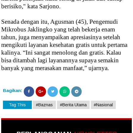
berisiko," kata Sarjono.
Senada dengan itu, Agusman (45), Pengemudi
Mikrobus Jaklingko yang telah bekerja enam
tahun, juga menyampaikan apresiasinya setelah
mengikuti layanan kesehatan gratis untuk pertama
kalinya. “Ini sangat menolong dan gratis. Kalau
bisa ditambah lagi layanannya supaya semakin
banyak yang merasakan manfaat,” ujarnya.
Bagikan:
Tag This
#Baznas
#Berita Utama
#Nasional