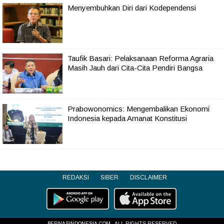
Menyembuhkan Diri dari Kodependensi
Taufik Basari: Pelaksanaan Reforma Agraria
Masih Jauh dari Cita-Cita Pendiri Bangsa
Prabowonomics: Mengembalikan Ekonomi
Indonesia kepada Amanat Konstitusi
REDAKSI
SIBER
DISCLAIMER
BERNASINDONESIA.COM - ALL RIGHTS RESERVED