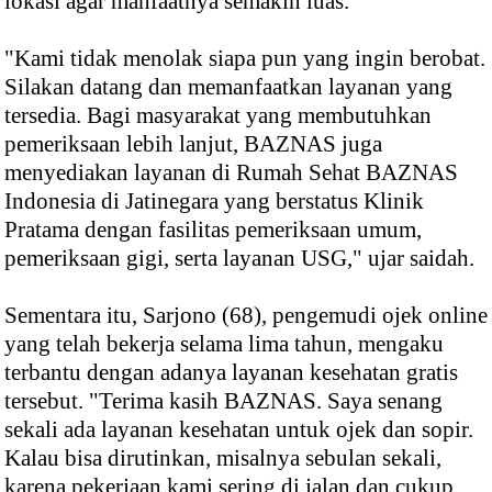
lokasi agar manfaatnya semakin luas.
"Kami tidak menolak siapa pun yang ingin berobat.
Silakan datang dan memanfaatkan layanan yang
tersedia. Bagi masyarakat yang membutuhkan
pemeriksaan lebih lanjut, BAZNAS juga
menyediakan layanan di Rumah Sehat BAZNAS
Indonesia di Jatinegara yang berstatus Klinik
Pratama dengan fasilitas pemeriksaan umum,
pemeriksaan gigi, serta layanan USG," ujar saidah.
Sementara itu, Sarjono (68), pengemudi ojek online
yang telah bekerja selama lima tahun, mengaku
terbantu dengan adanya layanan kesehatan gratis
tersebut. "Terima kasih BAZNAS. Saya senang
sekali ada layanan kesehatan untuk ojek dan sopir.
Kalau bisa dirutinkan, misalnya sebulan sekali,
karena pekerjaan kami sering di jalan dan cukup