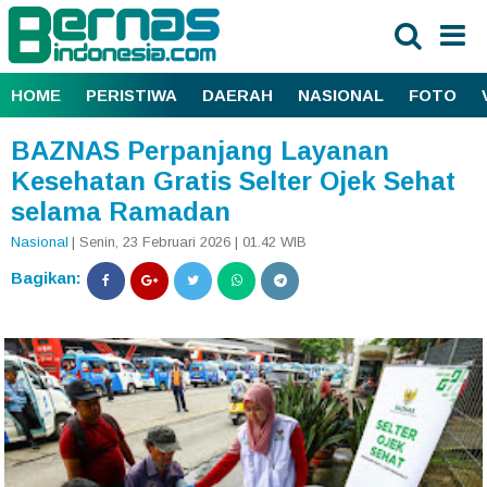
HOME
PERISTIWA
DAERAH
NASIONAL
FOTO
BAZNAS Perpanjang Layanan
Kesehatan Gratis Selter Ojek Sehat
selama Ramadan
Nasional
| Senin, 23 Februari 2026 | 01.42 WIB
Bagikan: