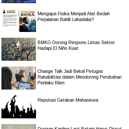
Mengapa Fisika Menjadi Alat Bedah
Perjalanan Bahlil Lahadalia?
BMKG Dorong Respons Lintas Sektor
Hadapi El Niño Kuat
Change Talk Jadi Bekal Petugas
Rahabilitasi dalam Mendorong Perubahan
Perilaku Klien
Reputasi Gerakan Mahasiswa
Dugaan Kapling Laut Batam Harus Diusut