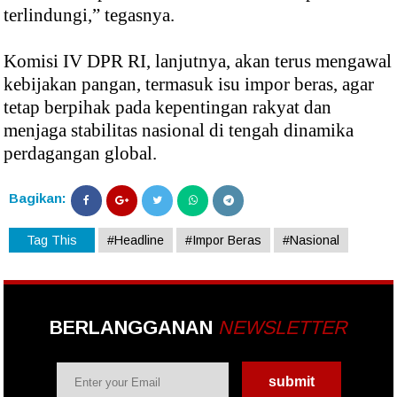
terlindungi,” tegasnya.
Komisi IV DPR RI, lanjutnya, akan terus mengawal
kebijakan pangan, termasuk isu impor beras, agar
tetap berpihak pada kepentingan rakyat dan
menjaga stabilitas nasional di tengah dinamika
perdagangan global.
Bagikan:
Tag This
#Headline
#Impor Beras
#Nasional
BERLANGGANAN
NEWSLETTER