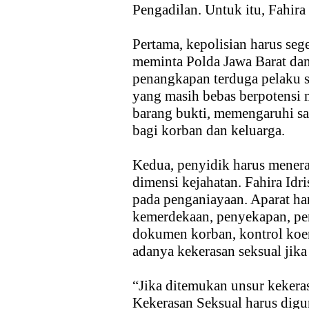
Pengadilan. Untuk itu, Fahir
Pertama, kepolisian harus seg
meminta Polda Jawa Barat dan
penangkapan terduga pelaku s
yang masih bebas berpotensi
barang bukti, memengaruhi sa
bagi korban dan keluarga.
Kedua, penyidik harus menera
dimensi kejahatan. Fahira Idr
pada penganiayaan. Aparat h
kemerdekaan, penyekapan, pe
dokumen korban, kontrol koer
adanya kekerasan seksual jika
“Jika ditemukan unsur kekera
Kekerasan Seksual harus digun