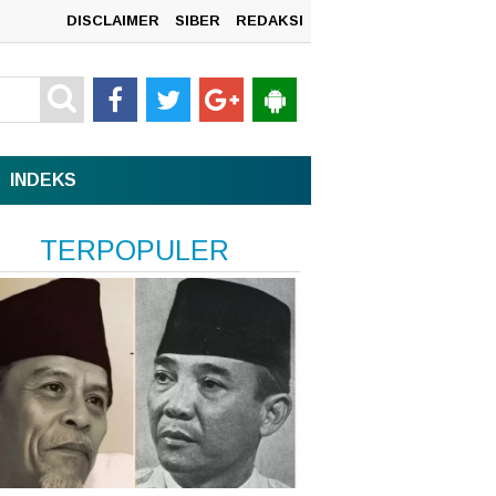
DISCLAIMER
SIBER
REDAKSI
mah
INDEKS
TERPOPULER
n
sata,