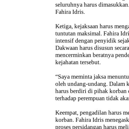
seluruhnya harus dimasukkan. 
Fahira Idris.
Ketiga, kejaksaan harus meng
tuntutan maksimal. Fahira Id
intensif dengan penyidik seja
Dakwaan harus disusun secara
mencerminkan beratnya penderi
kejahatan tersebut.
“Saya meminta jaksa menuntu
oleh undang-undang. Dalam ka
harus berdiri di pihak korba
terhadap perempuan tidak akan 
Keempat, pengadilan harus me
korban. Fahira Idris menegask
proses persidangan harus mel