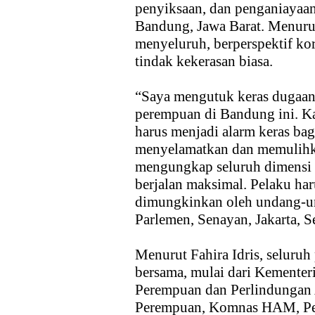
penyiksaan, dan penganiayaan
Bandung, Jawa Barat. Menurutn
menyeluruh, berperspektif ko
tindak kekerasan biasa.
“Saya mengutuk keras dugaan
perempuan di Bandung ini. Kas
harus menjadi alarm keras bag
menyelamatkan dan memulihk
mengungkap seluruh dimensi 
berjalan maksimal. Pelaku ha
dimungkinkan oleh undang-un
Parlemen, Senayan, Jakarta, Se
Menurut Fahira Idris, seluru
bersama, mulai dari Kemente
Perempuan dan Perlindunga
Perempuan, Komnas HAM, Peme