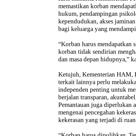
memastikan korban mendapatk
hukum, pendampingan psikolo
kependudukan, akses jaminan 
bagi keluarga yang mendampi
“Korban harus mendapatkan s
korban tidak sendirian mengh
dan masa depan hidupnya,” ka
Ketujuh, Kementerian HAM,
terkait lainnya perlu melaku
independen penting untuk me
berjalan transparan, akuntabel
Pemantauan juga diperlukan ag
mengenai pencegahan kekeras
kekerasan yang terjadi di ruan
“Korban harus dipulihkan. Te