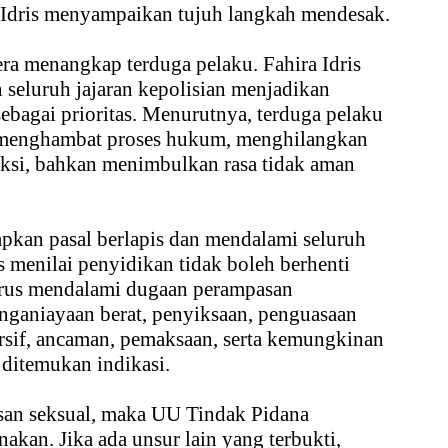
a Idris menyampaikan tujuh langkah mendesak.
era menangkap terduga pelaku. Fahira Idris
 seluruh jajaran kepolisian menjadikan
ebagai prioritas. Menurutnya, terduga pelaku
 menghambat proses hukum, menghilangkan
ksi, bahkan menimbulkan rasa tidak aman
pkan pasal berlapis dan mendalami seluruh
is menilai penyidikan tidak boleh berhenti
arus mendalami dugaan perampasan
nganiayaan berat, penyiksaan, penguasaan
sif, ancaman, pemaksaan, serta kemungkinan
 ditemukan indikasi.
san seksual, maka UU Tindak Pidana
akan. Jika ada unsur lain yang terbukti,