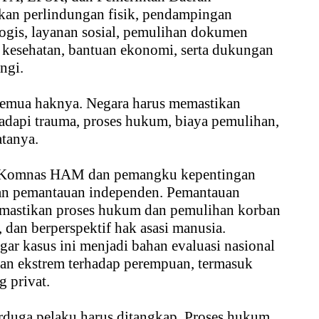
an perlindungan fisik, pendampingan
gis, layanan sosial, pemulihan dokumen
kesehatan, bantuan ekonomi, serta dukungan
ngi.
emua haknya. Negara harus memastikan
adapi trauma, proses hukum, biaya pemulihan,
tanya.
 Komnas HAM dan pemangku kepentingan
kan pemantauan independen. Pemantauan
mastikan proses hukum dan pemulihan korban
, dan berperspektif hak asasi manusia.
ar kasus ini menjadi bahan evaluasi nasional
an ekstrem terhadap perempuan, termasuk
g privat.
rduga pelaku harus ditangkap. Proses hukum