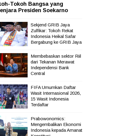
koh-Tokoh Bangsa yang
enjara Presiden Soekarno
Sekjend GRIB Jaya
Zulfikar: Tokoh Rekat
Indonesia Heikal Safar
Bergabung ke GRIB Jaya
Membebaskan sektor Riil
dari Tekanan Merawat
Independensi Bank
Central
FIFA Umumkan Daftar
Wasit Internasional 2026,
15 Wasit Indonesia
Terdaftar
Prabowonomics:
Mengembalikan Ekonomi
Indonesia kepada Amanat
Konstitusi