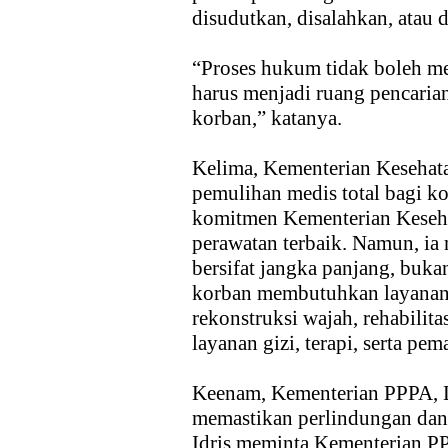
disudutkan, disalahkan, atau 
“Proses hukum tidak boleh me
harus menjadi ruang pencaria
korban,” katanya.
Kelima, Kementerian Kesehat
pemulihan medis total bagi ko
komitmen Kementerian Keseh
perawatan terbaik. Namun, i
bersifat jangka panjang, buk
korban membutuhkan layanan 
rekonstruksi wajah, rehabilita
layanan gizi, terapi, serta pe
Keenam, Kementerian PPPA, 
memastikan perlindungan dan
Idris meminta Kementerian P