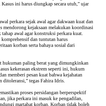
Kasus ini harus diungkap secara utuh,” ujar
awal perkara sejak awal agar dakwaan kuat dan
ris mendorong kejaksaan melakukan koordinasi
k tahap awal agar konstruksi perkara kuat.
 komprehensif dan tuntutan harus
taan korban serta bahaya sosial dari
t hukuman paling berat yang dimungkinkan
sus kekerasan ekstrem seperti ini, hukum
n dan memberi pesan kuat bahwa kejahatan
ditoleransi,” tegas Fahira Idris.
mastikan proses persidangan berperspektif
an, jika perkara ini masuk ke pengadilan,
indungi martabat korban. Korban tidak boleh