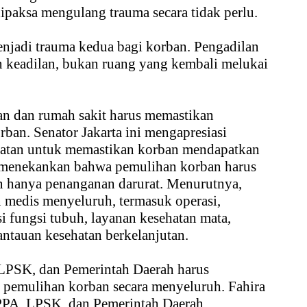
dipaksa mengulang trauma secara tidak perlu.
njadi trauma kedua bagi korban. Pengadilan
n keadilan, bukan ruang yang kembali melukai
an dan rumah sakit harus memastikan
rban. Senator Jakarta ini mengapresiasi
atan untuk memastikan korban mendapatkan
a menekankan bahwa pemulihan korban harus
an hanya penanganan darurat. Menurutnya,
medis menyeluruh, termasuk operasi,
si fungsi tubuh, layanan kesehatan mata,
mantauan kesehatan berkelanjutan.
LPSK, dan Pemerintah Daerah harus
 pemulihan korban secara menyeluruh. Fahira
PPA, LPSK, dan Pemerintah Daerah