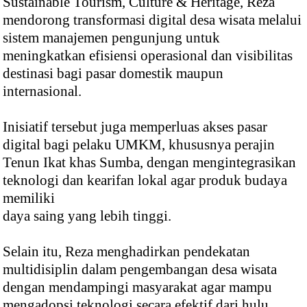
Sustainable Tourism, Culture & Heritage, Reza
mendorong transformasi digital desa wisata melalui
sistem manajemen pengunjung untuk
meningkatkan efisiensi operasional dan visibilitas
destinasi bagi pasar domestik maupun
internasional.
Inisiatif tersebut juga memperluas akses pasar
digital bagi pelaku UMKM, khususnya perajin
Tenun Ikat khas Sumba, dengan mengintegrasikan
teknologi dan kearifan lokal agar produk budaya
memiliki
daya saing yang lebih tinggi.
Selain itu, Reza menghadirkan pendekatan
multidisiplin dalam pengembangan desa wisata
dengan mendampingi masyarakat agar mampu
mengadopsi teknologi secara efektif dari hulu