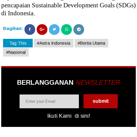
pencapaian Sustainable Development Goals (SDGs)
di Indonesia.
Bagikan:
Tag This
#Astra Indonesia
#Berita Utama
#Nasional
BERLANGGANAN
NEWSLETTER
Ikuti Kami
di sini!