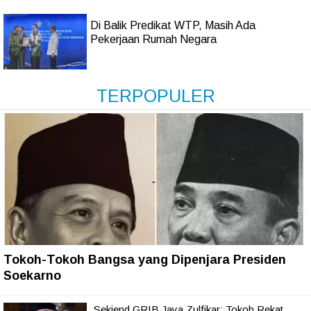
Di Balik Predikat WTP, Masih Ada
Pekerjaan Rumah Negara
TERPOPULER
Tokoh-Tokoh Bangsa yang Dipenjara Presiden
Soekarno
Sekjend GRIB Jaya Zulfikar: Tokoh Rekat