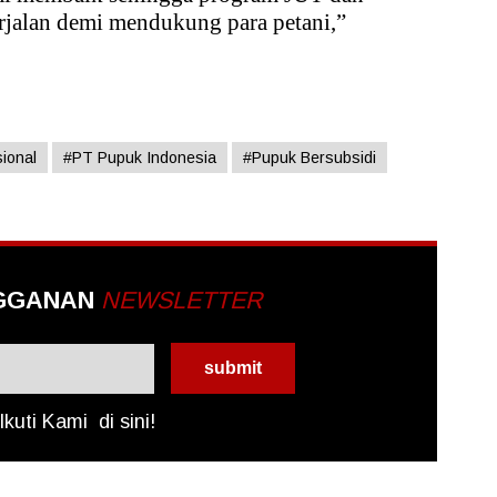
erjalan demi mendukung para petani,”
ional
#PT Pupuk Indonesia
#Pupuk Bersubsidi
GGANAN
NEWSLETTER
Ikuti Kami
di sini!