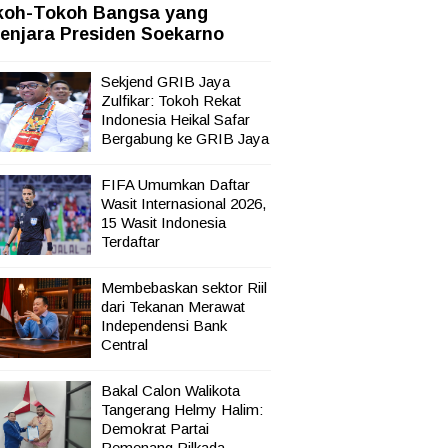
koh-Tokoh Bangsa yang
sata,
enjara Presiden Soekarno
Sekjend GRIB Jaya
Zulfikar: Tokoh Rekat
Indonesia Heikal Safar
Bergabung ke GRIB Jaya
FIFA Umumkan Daftar
Wasit Internasional 2026,
15 Wasit Indonesia
Terdaftar
Membebaskan sektor Riil
dari Tekanan Merawat
Independensi Bank
Central
Bakal Calon Walikota
Tangerang Helmy Halim:
Demokrat Partai
Pemenang Pilkada