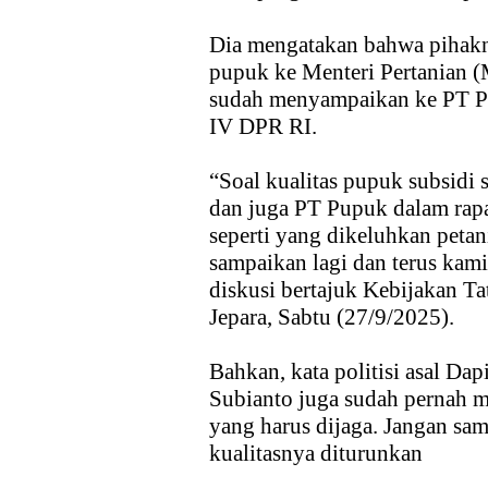
Dia mengatakan bahwa pihakn
pupuk ke Menteri Pertanian (
sudah menyampaikan ke PT Pu
IV DPR RI.
“Soal kualitas pupuk subsidi
dan juga PT Pupuk dalam rapa
seperti yang dikeluhkan petan
sampaikan lagi dan terus kami
diskusi bertajuk Kebijakan T
Jepara, Sabtu (27/9/2025).
Bahkan, kata politisi asal Da
Subianto juga sudah pernah m
yang harus dijaga. Jangan sam
kualitasnya diturunkan