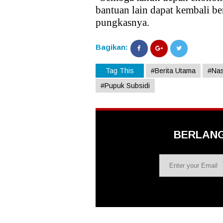
bantuan lain dapat kembali b
pungkasnya.
Bagikan:
Tag This
#Berita Utama
#Nas
#Pupuk Subsidi
BERLAN