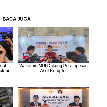
BACA JUGA
ntah
Waketum MUI Dukung Perampasan
aktur
Aset Koruptor