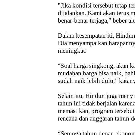
"Jika kondisi tersebut tetap t
dijalankan. Kami akan terus m
benar-benar terjaga,” beber a
Dalam kesempatan iti, Hindun
Dia menyampaikan harapannya 
meningkat.
“Soal harga singkong, akan k
mudahan harga bisa naik, bah
sudah naik lebih dulu,” katan
Selain itu, Hindun juga meny
tahun ini tidak berjalan karen
memastikan, program tersebu
rencana dan anggaran tahun d
“Semoga tahun depan ekonom