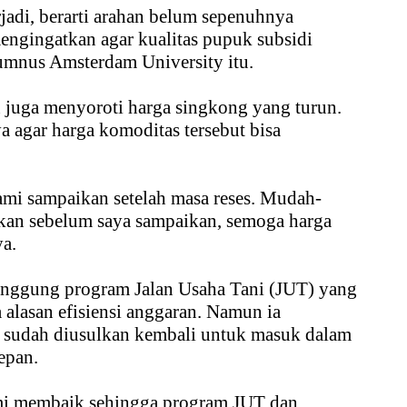
erjadi, berarti arahan belum sepenuhnya
engingatkan agar kualitas pupuk subsidi
lumnus Amsterdam University itu.
 juga menyoroti harga singkong yang turun.
agar harga komoditas tersebut bisa
ami sampaikan setelah masa reses. Mudah-
kan sebelum saya sampaikan, semoga harga
ya.
inggung program Jalan Usaha Tani (JUT) yang
a alasan efisiensi anggaran. Namun ia
t sudah diusulkan kembali untuk masuk dalam
epan.
i membaik sehingga program JUT dan