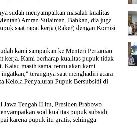
ya sudah menyampaikan masalah kualitas
Mentan) Amran Sulaiman. Bahkan, dia juga
puk saat rapat kerja (Raker) dengan Komisi
 sudah kami sampaikan ke Menteri Pertanian
t kerja. Kami berharap kualitas pupuk tidak
i. Kalau masih sama, tentu akan kami
 ingatkan," terangnya saat menghadiri acara
ata Kelola Penyaluran Pupuk Bersubsidi di
pil Jawa Tengah II itu, Presiden Prabowo
enyampaikan soal kualitas pupuk subsidi
pai karena pupuk itu gratis, sehingga